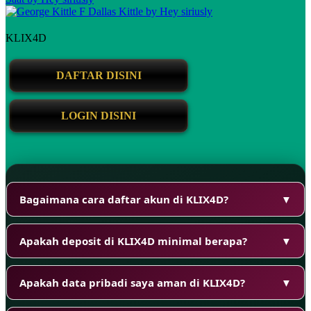
KLIX4D
DAFTAR DISINI
LOGIN DISINI
Bagaimana cara daftar akun di KLIX4D?
▼
Apakah deposit di KLIX4D minimal berapa?
▼
Apakah data pribadi saya aman di KLIX4D?
▼