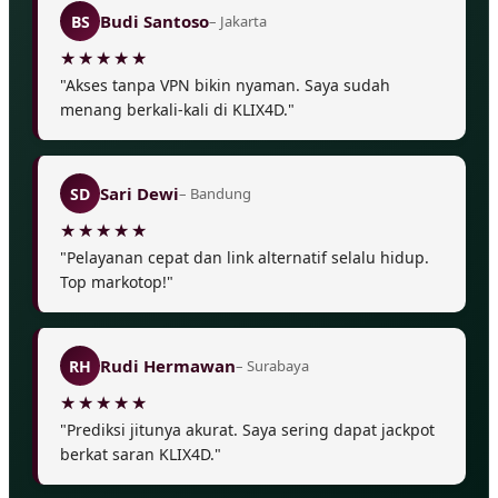
Budi Santoso
BS
– Jakarta
"Akses tanpa VPN bikin nyaman. Saya sudah
menang berkali-kali di KLIX4D."
Sari Dewi
SD
– Bandung
"Pelayanan cepat dan link alternatif selalu hidup.
Top markotop!"
Rudi Hermawan
RH
– Surabaya
"Prediksi jitunya akurat. Saya sering dapat jackpot
berkat saran KLIX4D."