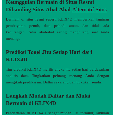
Keunggulan Bermain di Situs Resmi
Dibanding Situs Abal-Abal
Alternatif Situs
Bermain di situs resmi seperti KLIX4D memberikan jaminan
pembayaran penuh, data pribadi aman, dan tidak ada
kecurangan. Situs abal-abal sering menghilang saat Anda
menang.
Prediksi Togel Jitu Setiap Hari dari
KLIX4D
Tim prediksi KLIX4D merilis angka jitu setiap hari berdasarkan
analisis data. Tingkatkan peluang menang Anda dengan
mengikuti prediksi ini. Daftar sekarang dan buktikan sendiri.
Langkah Mudah Daftar dan Mulai
Bermain di KLIX4D
Pendaftaran di KLIX4D sangat mudah. Isi formulir, lakukan