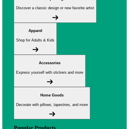
Discover a classic design or new favorite artist
Apparel
Shop for Adults & Kids
Accessories
Express yourself with stickers and more
Home Goods
Decorate with pillows, tapestries, and more
Popular Products