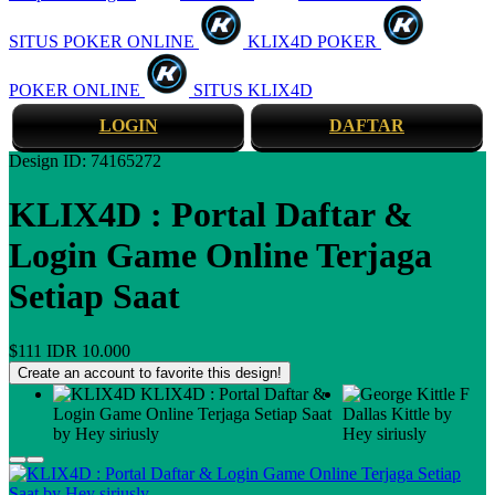
SITUS POKER ONLINE
KLIX4D POKER
POKER ONLINE
SITUS KLIX4D
LOGIN
DAFTAR
Design ID: 74165272
KLIX4D : Portal Daftar &
Login Game Online Terjaga
Setiap Saat
$111
IDR 10.000
Create an account to favorite this design!