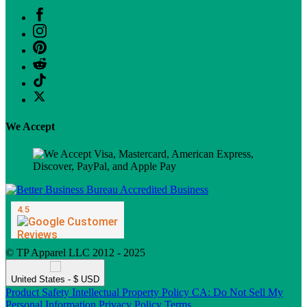
We Accept
© TP Apparel LLC 2012 - 2025
United States - $ USD
Product Safety
Intellectual Property Policy
CA: Do Not Sell My
Personal Information
Privacy Policy
Terms