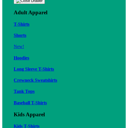
Adult Apparel
T-Shirts
Shorts
New!
Hoodies
Long Sleeve T-Shirts
Crewneck Sweatshirts
Tank Tops
Baseball T-Shirts
Kids Apparel
Kids T-Shirts