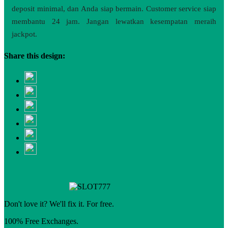
deposit minimal, dan Anda siap bermain. Customer service siap
membantu 24 jam. Jangan lewatkan kesempatan meraih
jackpot.
Share this design:
Don't love it? We'll fix it. For free.
100% Free Exchanges.