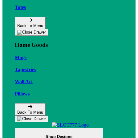
Totes
Back To Menu
Home Goods
Mugs
Tapestries
Wall Art
Pillows
Back To Menu
Shop Designs