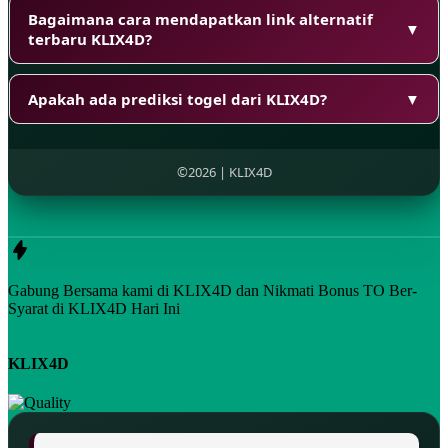
Bagaimana cara mendapatkan link alternatif
▼
terbaru KLIX4D?
Apakah ada prediksi togel dari KLIX4D?
▼
©2026 | KLIX4D
Gabung Bersama kami di KLIX4D dan Nikmati
Bonus TO
Ber-
Syarat di
KLIX4D Hari Ini
KLIX4D