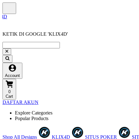
KETIK DI GOOGLE 'KLIX4D'
Account
0
Cart
DAFTAR AKUN
Explore Categories
Popular Products
Shop All Designs
KLIX4D
SITUS POKER
SI