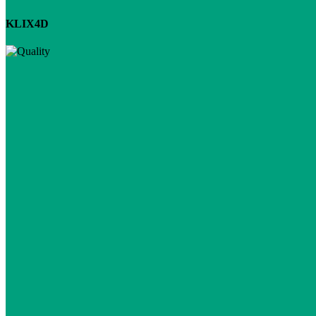
KLIX4D