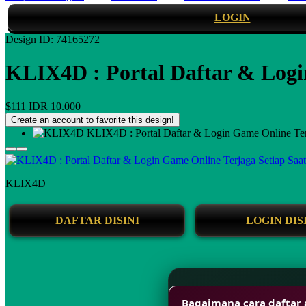
LOGIN
Design ID: 74165272
KLIX4D : Portal Daftar & Logi
$111
IDR 10.000
Create an account to favorite this design!
KLIX4D
DAFTAR DISINI
LOGIN DIS
Bagaimana cara daftar 