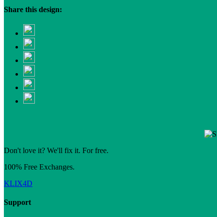
Share this design:
Don't love it? We'll fix it. For free.
100% Free Exchanges.
KLIX4D
Support