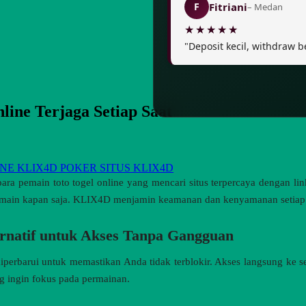
Fitriani
F
– Medan
"Deposit kecil, withdraw 
ine Terjaga Setiap Saat
INE
KLIX4D POKER
SITUS KLIX4D
ara pemain toto togel online yang mencari situs terpercaya dengan lin
ermain kapan saja. KLIX4D menjamin keamanan dan kenyamanan setiap 
ernatif untuk Akses Tanpa Gangguan
diperbarui untuk memastikan Anda tidak terblokir. Akses langsung ke s
ng ingin fokus pada permainan.