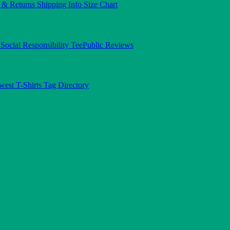
 & Returns
Shipping Info
Size Chart
t
Social Responsibility
TeePublic Reviews
west T-Shirts
Tag Directory