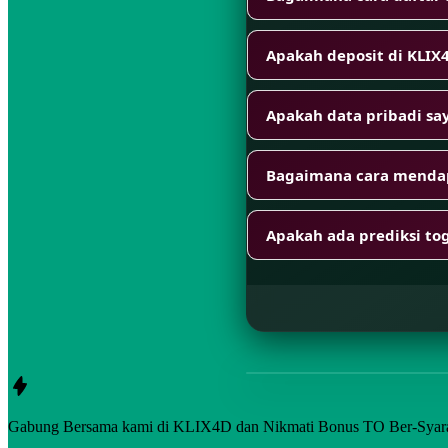
Apakah deposit di KLIX
Apakah data pribadi sa
Bagaimana cara mendapa
Apakah ada prediksi tog
Gabung Bersama kami di KLIX4D dan Nikmati
Bonus TO
Ber-Syara