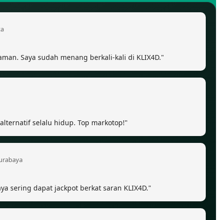
ta
aman. Saya sudah menang berkali-kali di KLIX4D."
alternatif selalu hidup. Top markotop!"
urabaya
Saya sering dapat jackpot berkat saran KLIX4D."