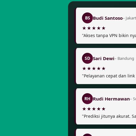
Budi Santoso
BS
– Jakar
"Akses tanpa VPN bikin ny
Sari Dewi
SD
– Bandung
"Pelayanan cepat dan link 
Rudi Hermawan
RH
– S
"Prediksi jitunya akurat. 