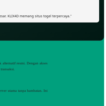
besar. KLIX4D memang situs togel terpercaya."
k alternatif resmi. Dengan akses
transaksi.
erver utama tanpa hambatan. Ini