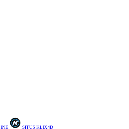
LINE
SITUS KLIX4D