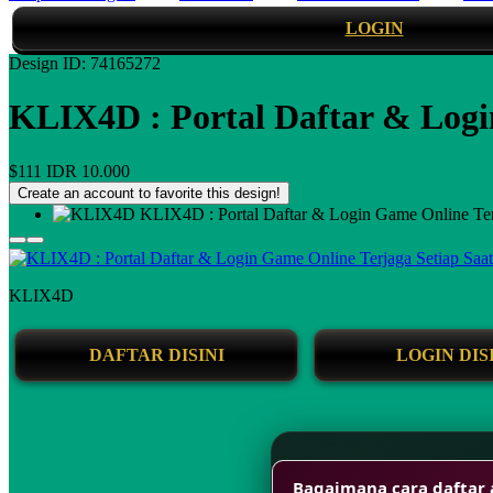
LOGIN
Design ID: 74165272
KLIX4D : Portal Daftar & Logi
$111
IDR 10.000
Create an account to favorite this design!
KLIX4D
DAFTAR DISINI
LOGIN DIS
Bagaimana cara daftar 