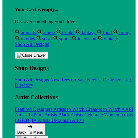
Your Cart is empty...
Discover something you'll love!
animals
anime
drinks
fantasy
food
funny
movies
sci-fi
sports
television
vintage
Shop All Designs
Shop Designs
Shop All Designs
New Tees on Sale
Newest Designers
Tag
Directory
Artist Collections
Featured Designers
Artists to Watch
Creators to Watch
AAPI
Artists
BIPOC Artists
Black Artists
Celebrate Women Artists
LGBTQIA Artists
Ukrainian Artists
Back To Menu