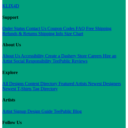
KLIX4D
Support
Order Status
Contact Us
Coupon Codes
FAQ
Free Shipping
Refunds & Returns
Shipping Info
Size Chart
About Us
About Us
Accessibility
Create a Dashery Store
Careers
Hire an
Artist
Social Responsibility
TeePublic Reviews
Explore
All Designs
Content Directory
Featured Artists
Newest Designers
Newest T-Shirts
Tag Directory
Artists
Artist Signup
Design Guide
TeePublic Blog
Follow Us