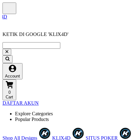
KETIK DI GOOGLE 'KLIX4D'
Account
0
Cart
DAFTAR AKUN
Explore Categories
Popular Products
Shop All Designs
KLIX4D
SITUS POKER