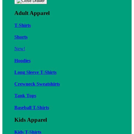
Adult Apparel
T-Shirts
Shorts
New!
Hoodies
Long Sleeve T-Shirts
Crewneck Sweatshirts
Tank Tops
Baseball T-Shirts
Kids Apparel
Kids T-Shirts