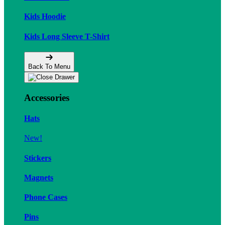
Kids Hoodie
Kids Long Sleeve T-Shirt
Back To Menu
Accessories
Hats
New!
Stickers
Magnets
Phone Cases
Pins