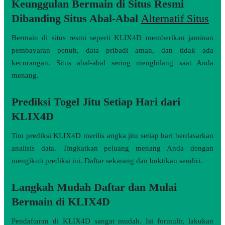
Keunggulan Bermain di Situs Resmi
Dibanding Situs Abal-Abal
Alternatif Situs
Bermain di situs resmi seperti KLIX4D memberikan jaminan
pembayaran penuh, data pribadi aman, dan tidak ada
kecurangan. Situs abal-abal sering menghilang saat Anda
menang.
Prediksi Togel Jitu Setiap Hari dari
KLIX4D
Tim prediksi KLIX4D merilis angka jitu setiap hari berdasarkan
analisis data. Tingkatkan peluang menang Anda dengan
mengikuti prediksi ini. Daftar sekarang dan buktikan sendiri.
Langkah Mudah Daftar dan Mulai
Bermain di KLIX4D
Pendaftaran di KLIX4D sangat mudah. Isi formulir, lakukan