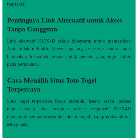
transaksi.
Pentingnya Link Alternatif untuk Akses
Tanpa Gangguan
Link alternatif KLIX4D selalu diperbarui untuk memastikan
Anda tidak terblokir. Akses langsung ke server utama tanpa
hambatan. Ini solusi terbaik untuk pemain yang ingin fokus
pada permainan.
Cara Memilih Situs Toto Togel
Terpercaya
Situs togel terpercaya harus memiliki lisensi resmi, proses
deposit cepat, dan customer service responsif. KLIX4D
memenuhi semua kriteria itu, plus menyediakan prediksi akurat
setiap hari.