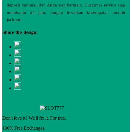
deposit minimal, dan Anda siap bermain. Customer service siap
membantu 24 jam. Jangan lewatkan kesempatan meraih
jackpot.
Share this design:
Don't love it? We'll fix it. For free.
100% Free Exchanges.