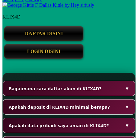
KLIX4D
DAFTAR DISINI
LOGIN DISINI
Bagaimana cara daftar akun di KLIX4D?
▼
Apakah deposit di KLIX4D minimal berapa?
▼
Apakah data pribadi saya aman di KLIX4D?
▼