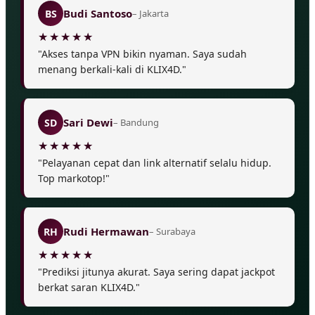
Budi Santoso
BS
– Jakarta
"Akses tanpa VPN bikin nyaman. Saya sudah
menang berkali-kali di KLIX4D."
Sari Dewi
SD
– Bandung
"Pelayanan cepat dan link alternatif selalu hidup.
Top markotop!"
Rudi Hermawan
RH
– Surabaya
"Prediksi jitunya akurat. Saya sering dapat jackpot
berkat saran KLIX4D."