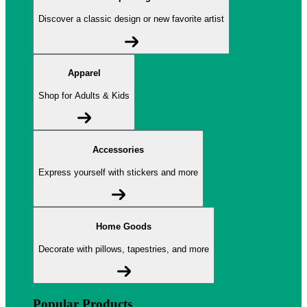
Discover a classic design or new favorite artist
Apparel
Shop for Adults & Kids
Accessories
Express yourself with stickers and more
Home Goods
Decorate with pillows, tapestries, and more
Popular Products