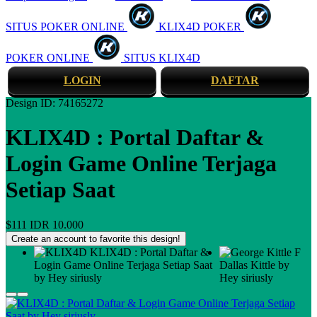
SITUS POKER ONLINE
KLIX4D POKER
POKER ONLINE
SITUS KLIX4D
LOGIN
DAFTAR
Design ID: 74165272
KLIX4D : Portal Daftar &
Login Game Online Terjaga
Setiap Saat
$111
IDR 10.000
Create an account to favorite this design!