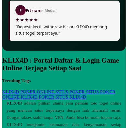
Fitriani
F
– Medan
"Deposit kecil, withdraw besar. KLIX4D memang
situs togel terpercaya."
KLIX4D : Portal Daftar & Login Game
Online Terjaga Setiap Saat
Trending Tags
KLIX4D
POKER ONLINE
SITUS POKER
SITUS POKER
ONLINE
KLIX4D POKER
SITUS KLIX4D
KLIX4D
adalah pilihan utama para pemain toto togel online
yang mencari situs terpercaya dengan link alternatif resmi.
Dengan akses stabil tanpa VPN, Anda bisa bermain kapan saja.
KLIX4D menjamin keamanan dan kenyamanan setiap