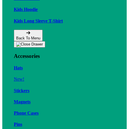
Kids Hoodie
Kids Long Sleeve T-Shirt
Back To Menu
Accessories
Hats
New!
Stickers
Magnets
Phone Cases
Pins