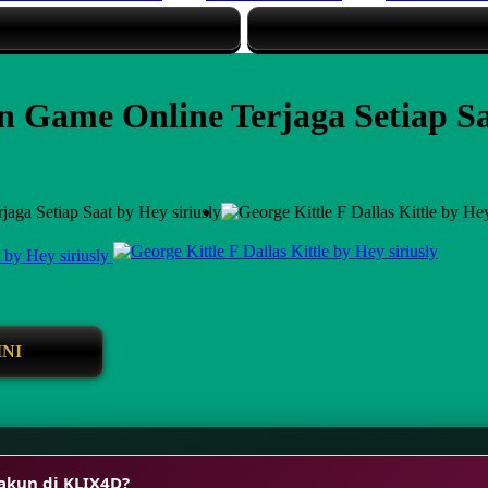
n Game Online Terjaga Setiap S
INI
akun di KLIX4D?