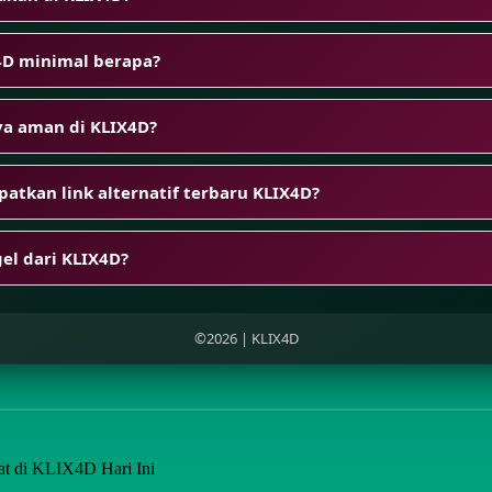
4D minimal berapa?
ya aman di KLIX4D?
tkan link alternatif terbaru KLIX4D?
el dari KLIX4D?
©2026 | KLIX4D
t di
KLIX4D Hari Ini