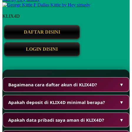
KLIX4D
DAFTAR DISINI
LOGIN DISINI
Bagaimana cara daftar akun di KLIX4D?
▼
Apakah deposit di KLIX4D minimal berapa?
▼
Apakah data pribadi saya aman di KLIX4D?
▼