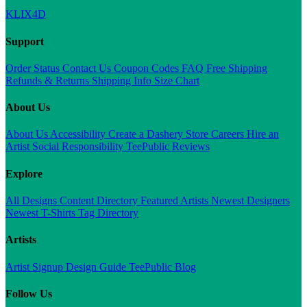
KLIX4D
Support
Order Status
Contact Us
Coupon Codes
FAQ
Free Shipping
Refunds & Returns
Shipping Info
Size Chart
About Us
About Us
Accessibility
Create a Dashery Store
Careers
Hire an
Artist
Social Responsibility
TeePublic Reviews
Explore
All Designs
Content Directory
Featured Artists
Newest Designers
Newest T-Shirts
Tag Directory
Artists
Artist Signup
Design Guide
TeePublic Blog
Follow Us