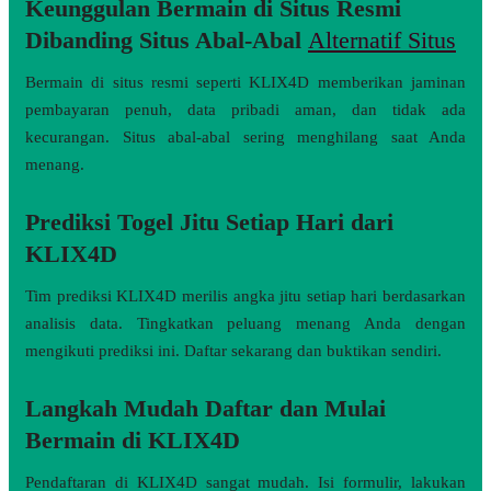
Keunggulan Bermain di Situs Resmi
Dibanding Situs Abal-Abal
Alternatif Situs
Bermain di situs resmi seperti KLIX4D memberikan jaminan
pembayaran penuh, data pribadi aman, dan tidak ada
kecurangan. Situs abal-abal sering menghilang saat Anda
menang.
Prediksi Togel Jitu Setiap Hari dari
KLIX4D
Tim prediksi KLIX4D merilis angka jitu setiap hari berdasarkan
analisis data. Tingkatkan peluang menang Anda dengan
mengikuti prediksi ini. Daftar sekarang dan buktikan sendiri.
Langkah Mudah Daftar dan Mulai
Bermain di KLIX4D
Pendaftaran di KLIX4D sangat mudah. Isi formulir, lakukan