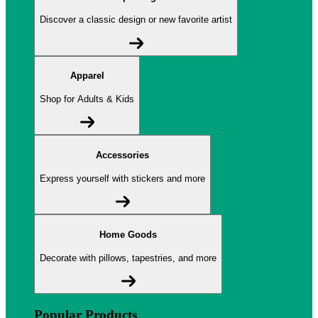
Discover a classic design or new favorite artist
Apparel
Shop for Adults & Kids
Accessories
Express yourself with stickers and more
Home Goods
Decorate with pillows, tapestries, and more
Popular Products