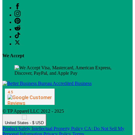
We Accept
© TP Apparel LLC 2012 - 2025
United States - $ USD
Product Safety
Intellectual Property Policy
CA: Do Not Sell My
Personal Information
Privacy Policy
Terms