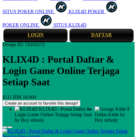
SITUS POKER ONLINE
KLIX4D POKER
POKER ONLINE
SITUS KLIX4D
LOGIN
DAFTAR
Design ID: 74165272
KLIX4D : Portal Daftar &
Login Game Online Terjaga
Setiap Saat
$111
IDR 10.000
Create an account to favorite this design!