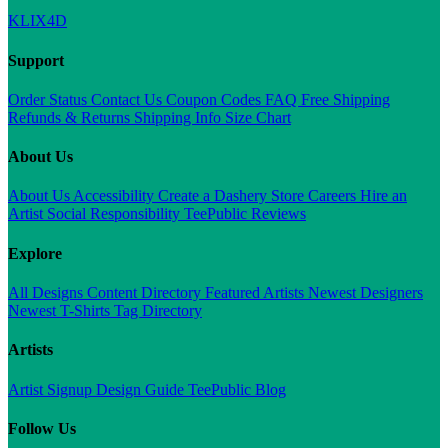
KLIX4D
Support
Order Status
Contact Us
Coupon Codes
FAQ
Free Shipping
Refunds & Returns
Shipping Info
Size Chart
About Us
About Us
Accessibility
Create a Dashery Store
Careers
Hire an
Artist
Social Responsibility
TeePublic Reviews
Explore
All Designs
Content Directory
Featured Artists
Newest Designers
Newest T-Shirts
Tag Directory
Artists
Artist Signup
Design Guide
TeePublic Blog
Follow Us