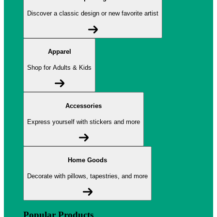
Discover a classic design or new favorite artist
Apparel
Shop for Adults & Kids
Accessories
Express yourself with stickers and more
Home Goods
Decorate with pillows, tapestries, and more
Popular Products