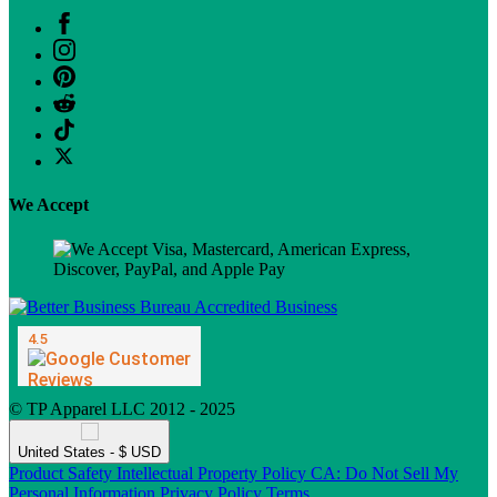
We Accept
© TP Apparel LLC 2012 - 2025
United States - $ USD
Product Safety
Intellectual Property Policy
CA: Do Not Sell My
Personal Information
Privacy Policy
Terms