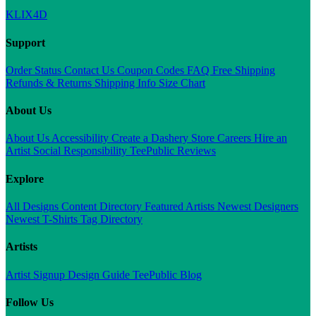
KLIX4D
Support
Order Status
Contact Us
Coupon Codes
FAQ
Free Shipping
Refunds & Returns
Shipping Info
Size Chart
About Us
About Us
Accessibility
Create a Dashery Store
Careers
Hire an
Artist
Social Responsibility
TeePublic Reviews
Explore
All Designs
Content Directory
Featured Artists
Newest Designers
Newest T-Shirts
Tag Directory
Artists
Artist Signup
Design Guide
TeePublic Blog
Follow Us