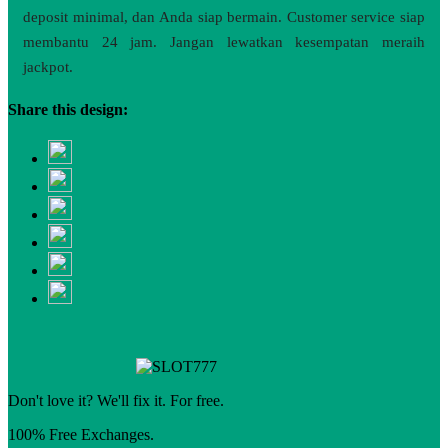
deposit minimal, dan Anda siap bermain. Customer service siap
membantu 24 jam. Jangan lewatkan kesempatan meraih
jackpot.
Share this design:
Don't love it? We'll fix it. For free.
100% Free Exchanges.