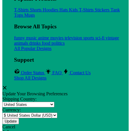
T-Shirts
Shorts
Hoodies
Hats
Kids T-Shirts
Stickers
Tank
Tops
Mugs
Browse All Topics
funny
music
anime
movies
television
sports
sci-fi
vintage
animals
drinks
food
politics
All Popular Designs
Support
Order Status
FAQ
Contact Us
Shop All Designs
Update Your Browsing Preferences
Shipping Country:
Currency:
Cancel