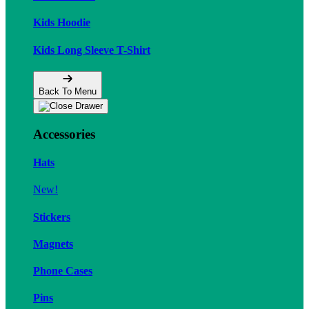
Kids Hoodie
Kids Long Sleeve T-Shirt
Back To Menu
Accessories
Hats
New!
Stickers
Magnets
Phone Cases
Pins