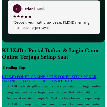
Fitriani
F
– Medan
"Deposit kecil, withdraw besar. KLIX4D memang
situs togel terpercaya."
KLIX4D : Portal Daftar & Login Game
Online Terjaga Setiap Saat
Trending Tags
KLIX4D
POKER ONLINE
SITUS POKER
SITUS POKER
ONLINE
KLIX4D POKER
SITUS KLIX4D
KLIX4D
adalah pilihan utama para pemain toto togel online
yang mencari situs terpercaya dengan link alternatif resmi.
Dengan akses stabil tanpa VPN, Anda bisa bermain kapan saja.
KLIX4D menjamin keamanan dan kenyamanan setiap