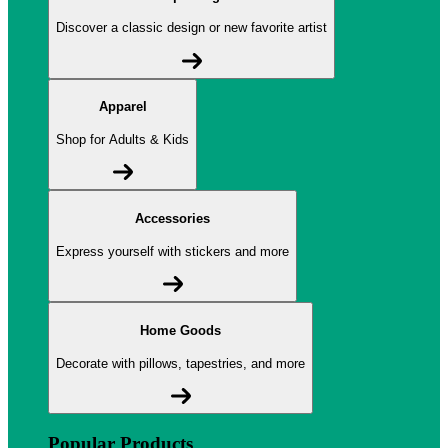
Discover a classic design or new favorite artist
Apparel
Shop for Adults & Kids
Accessories
Express yourself with stickers and more
Home Goods
Decorate with pillows, tapestries, and more
Popular Products