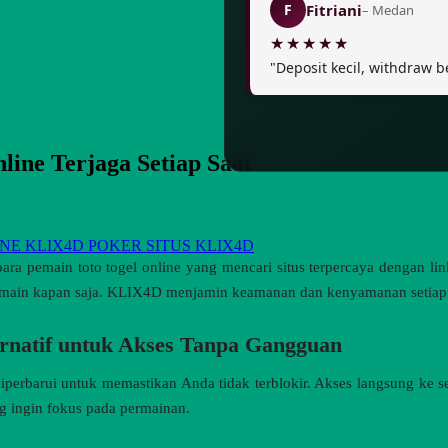
Fitriani
F
– Medan
"Deposit kecil, withdraw 
ine Terjaga Setiap Saat
INE
KLIX4D POKER
SITUS KLIX4D
ara pemain toto togel online yang mencari situs terpercaya dengan lin
ermain kapan saja. KLIX4D menjamin keamanan dan kenyamanan setiap 
ernatif untuk Akses Tanpa Gangguan
diperbarui untuk memastikan Anda tidak terblokir. Akses langsung ke s
ng ingin fokus pada permainan.