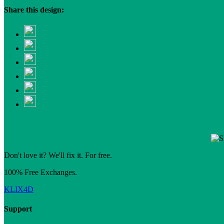
Share this design:
Don't love it? We'll fix it. For free.
100% Free Exchanges.
KLIX4D
Support