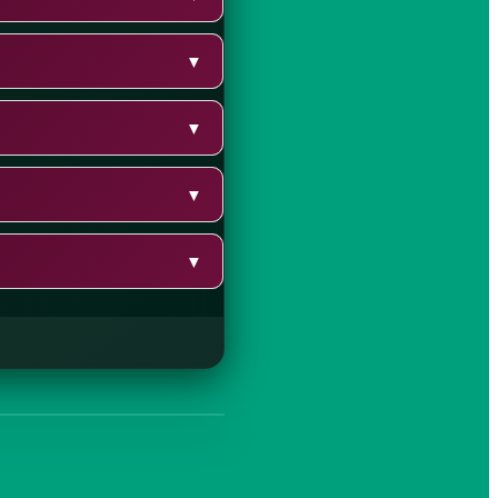
▼
▼
▼
▼