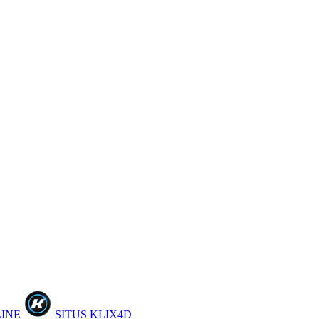
LINE
SITUS KLIX4D