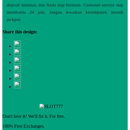
deposit minimal, dan Anda siap bermain. Customer service siap
membantu 24 jam. Jangan lewatkan kesempatan meraih
jackpot.
Share this design:
Don't love it? We'll fix it. For free.
100% Free Exchanges.