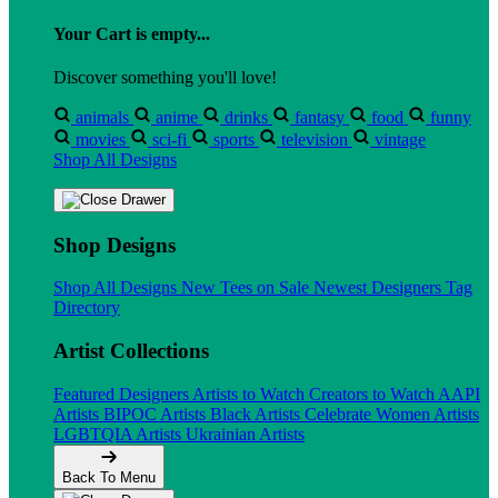
Your Cart is empty...
Discover something you'll love!
animals
anime
drinks
fantasy
food
funny
movies
sci-fi
sports
television
vintage
Shop All Designs
Shop Designs
Shop All Designs
New Tees on Sale
Newest Designers
Tag
Directory
Artist Collections
Featured Designers
Artists to Watch
Creators to Watch
AAPI
Artists
BIPOC Artists
Black Artists
Celebrate Women Artists
LGBTQIA Artists
Ukrainian Artists
Back To Menu