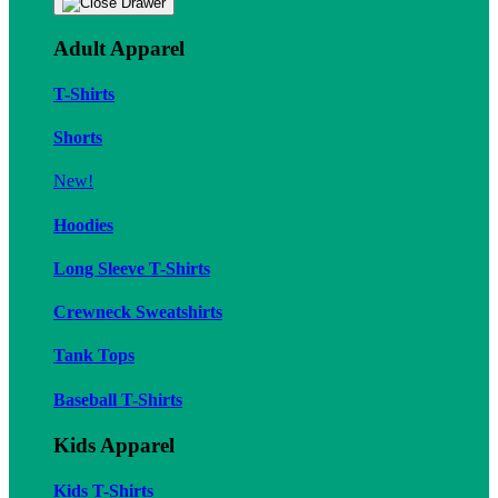
Adult Apparel
T-Shirts
Shorts
New!
Hoodies
Long Sleeve T-Shirts
Crewneck Sweatshirts
Tank Tops
Baseball T-Shirts
Kids Apparel
Kids T-Shirts