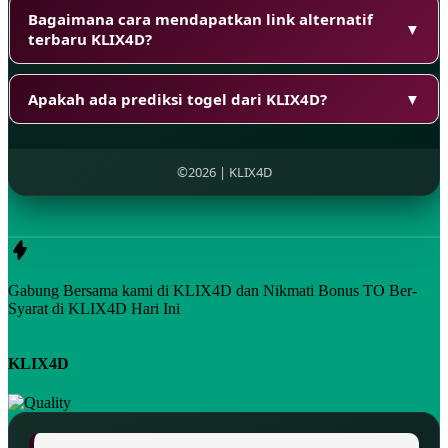
Bagaimana cara mendapatkan link alternatif
▼
terbaru KLIX4D?
Apakah ada prediksi togel dari KLIX4D?
▼
©2026 | KLIX4D
Gabung Bersama kami di KLIX4D dan Nikmati
Bonus TO
Ber-
Syarat di
KLIX4D Hari Ini
KLIX4D