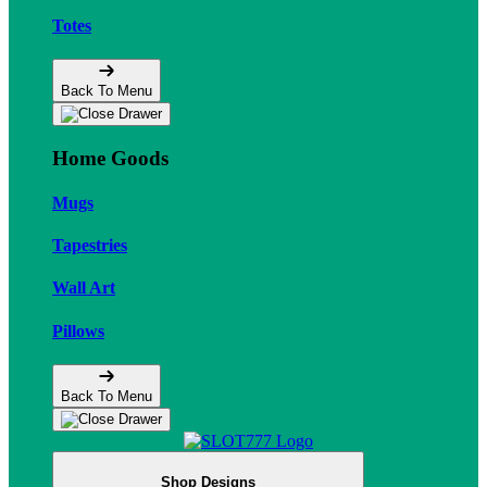
Totes
Back To Menu
Home Goods
Mugs
Tapestries
Wall Art
Pillows
Back To Menu
Shop Designs