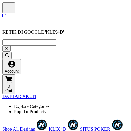
KETIK DI GOOGLE 'KLIX4D'
Account
0
Cart
DAFTAR AKUN
Explore Categories
Popular Products
Shop All Designs
KLIX4D
SITUS POKER