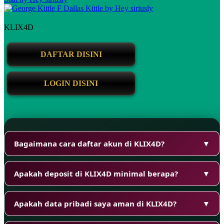
KLIX4D
DAFTAR DISINI
LOGIN DISINI
Bagaimana cara daftar akun di KLIX4D?
▼
Apakah deposit di KLIX4D minimal berapa?
▼
Apakah data pribadi saya aman di KLIX4D?
▼