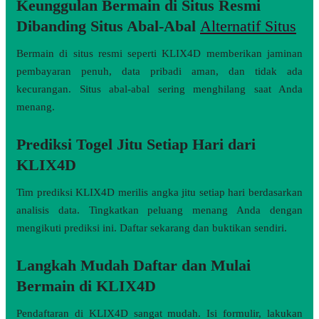
Keunggulan Bermain di Situs Resmi
Dibanding Situs Abal-Abal
Alternatif Situs
Bermain di situs resmi seperti KLIX4D memberikan jaminan
pembayaran penuh, data pribadi aman, dan tidak ada
kecurangan. Situs abal-abal sering menghilang saat Anda
menang.
Prediksi Togel Jitu Setiap Hari dari
KLIX4D
Tim prediksi KLIX4D merilis angka jitu setiap hari berdasarkan
analisis data. Tingkatkan peluang menang Anda dengan
mengikuti prediksi ini. Daftar sekarang dan buktikan sendiri.
Langkah Mudah Daftar dan Mulai
Bermain di KLIX4D
Pendaftaran di KLIX4D sangat mudah. Isi formulir, lakukan