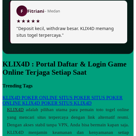
Fitriani
F
– Medan
"Deposit kecil, withdraw besar. KLIX4D memang
situs togel terpercaya."
KLIX4D : Portal Daftar & Login Game
Online Terjaga Setiap Saat
Trending Tags
KLIX4D
POKER ONLINE
SITUS POKER
SITUS POKER
ONLINE
KLIX4D POKER
SITUS KLIX4D
KLIX4D
adalah pilihan utama para pemain toto togel online
yang mencari situs terpercaya dengan link alternatif resmi.
Dengan akses stabil tanpa VPN, Anda bisa bermain kapan saja.
KLIX4D menjamin keamanan dan kenyamanan setiap