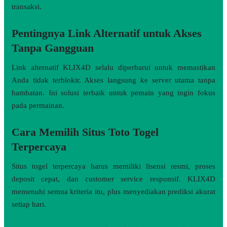
transaksi.
Pentingnya Link Alternatif untuk Akses
Tanpa Gangguan
Link alternatif KLIX4D selalu diperbarui untuk memastikan
Anda tidak terblokir. Akses langsung ke server utama tanpa
hambatan. Ini solusi terbaik untuk pemain yang ingin fokus
pada permainan.
Cara Memilih Situs Toto Togel
Terpercaya
Situs togel terpercaya harus memiliki lisensi resmi, proses
deposit cepat, dan customer service responsif. KLIX4D
memenuhi semua kriteria itu, plus menyediakan prediksi akurat
setiap hari.