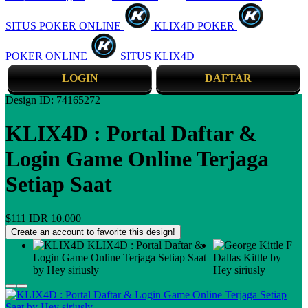
SITUS POKER ONLINE
KLIX4D POKER
POKER ONLINE
SITUS KLIX4D
LOGIN
DAFTAR
Design ID: 74165272
KLIX4D : Portal Daftar &
Login Game Online Terjaga
Setiap Saat
$111
IDR 10.000
Create an account to favorite this design!