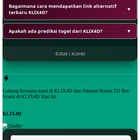
Bagaimana cara mendapatkan link alternatif
▼
terbaru KLIX4D?
Apakah ada prediksi togel dari KLIX4D?
▼
©2026 | KLIX4D
Gabung Bersama kami di KLIX4D dan Nikmati
Bonus TO
Ber-
Syarat di
KLIX4D Hari Ini
KLIX4D