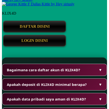
KLIX4D
DAFTAR DISINI
LOGIN DISINI
Bagaimana cara daftar akun di KLIX4D?
▼
Apakah deposit di KLIX4D minimal berapa?
▼
Apakah data pribadi saya aman di KLIX4D?
▼