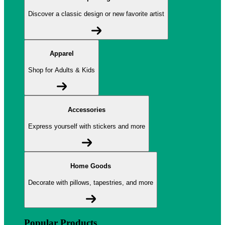
Discover a classic design or new favorite artist
Apparel
Shop for Adults & Kids
Accessories
Express yourself with stickers and more
Home Goods
Decorate with pillows, tapestries, and more
Popular Products