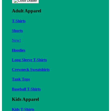
Adult Apparel
T-Shirts
Shorts
New!
Hoodies
Long Sleeve T-Shirts
Crewneck Sweatshirts
Tank Tops
Baseball T-Shirts
Kids Apparel
Kids T-Shirts