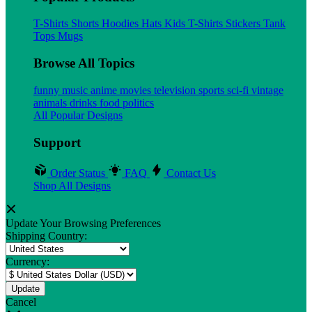
T-Shirts
Shorts
Hoodies
Hats
Kids T-Shirts
Stickers
Tank
Tops
Mugs
Browse All Topics
funny
music
anime
movies
television
sports
sci-fi
vintage
animals
drinks
food
politics
All Popular Designs
Support
Order Status
FAQ
Contact Us
Shop All Designs
Update Your Browsing Preferences
Shipping Country:
Currency:
Cancel