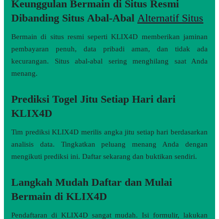
Keunggulan Bermain di Situs Resmi
Dibanding Situs Abal-Abal
Alternatif Situs
Bermain di situs resmi seperti KLIX4D memberikan jaminan
pembayaran penuh, data pribadi aman, dan tidak ada
kecurangan. Situs abal-abal sering menghilang saat Anda
menang.
Prediksi Togel Jitu Setiap Hari dari
KLIX4D
Tim prediksi KLIX4D merilis angka jitu setiap hari berdasarkan
analisis data. Tingkatkan peluang menang Anda dengan
mengikuti prediksi ini. Daftar sekarang dan buktikan sendiri.
Langkah Mudah Daftar dan Mulai
Bermain di KLIX4D
Pendaftaran di KLIX4D sangat mudah. Isi formulir, lakukan