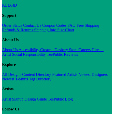
KLIX4D
Support
Order Status
Contact Us
Coupon Codes
FAQ
Free Shipping
Refunds & Returns
Shipping Info
Size Chart
About Us
About Us
Accessibility
Create a Dashery Store
Careers
Hire an
Artist
Social Responsibility
TeePublic Reviews
Explore
All Designs
Content Directory
Featured Artists
Newest Designers
Newest T-Shirts
Tag Directory
Artists
Artist Signup
Design Guide
TeePublic Blog
Follow Us