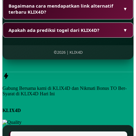
Bagaimana cara mendapatkan link alternatif
▼
terbaru KLIX4D?
Apakah ada prediksi togel dari KLIX4D?
▼
©2026 | KLIX4D
Gabung Bersama kami di KLIX4D dan Nikmati
Bonus TO
Ber-
Syarat di
KLIX4D Hari Ini
KLIX4D