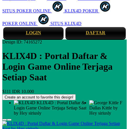
SITUS POKER ONLINE
KLIX4D POKER
POKER ONLINE
SITUS KLIX4D
LOGIN
DAFTAR
Design ID: 74165272
KLIX4D : Portal Daftar &
Login Game Online Terjaga
Setiap Saat
$111
IDR 10.000
Create an account to favorite this design!