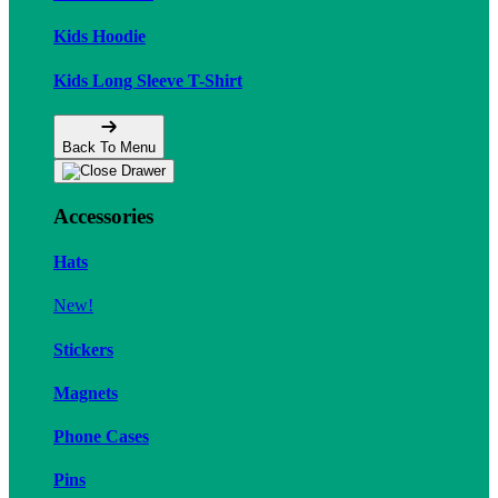
Kids Hoodie
Kids Long Sleeve T-Shirt
Back To Menu
Accessories
Hats
New!
Stickers
Magnets
Phone Cases
Pins