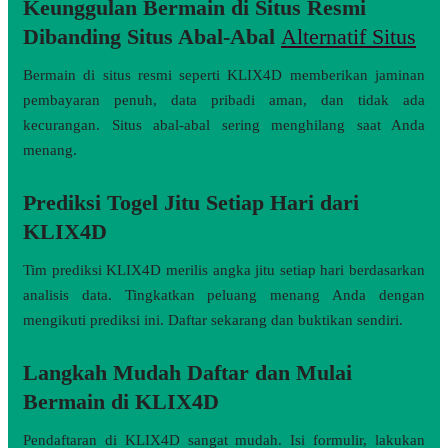
Keunggulan Bermain di Situs Resmi
Dibanding Situs Abal-Abal
Alternatif Situs
Bermain di situs resmi seperti KLIX4D memberikan jaminan
pembayaran penuh, data pribadi aman, dan tidak ada
kecurangan. Situs abal-abal sering menghilang saat Anda
menang.
Prediksi Togel Jitu Setiap Hari dari
KLIX4D
Tim prediksi KLIX4D merilis angka jitu setiap hari berdasarkan
analisis data. Tingkatkan peluang menang Anda dengan
mengikuti prediksi ini. Daftar sekarang dan buktikan sendiri.
Langkah Mudah Daftar dan Mulai
Bermain di KLIX4D
Pendaftaran di KLIX4D sangat mudah. Isi formulir, lakukan