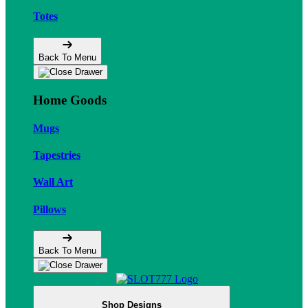
Totes
Back To Menu
Home Goods
Mugs
Tapestries
Wall Art
Pillows
Back To Menu
Shop Designs