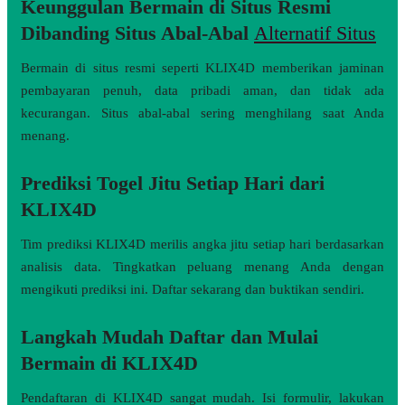
Keunggulan Bermain di Situs Resmi
Dibanding Situs Abal-Abal
Alternatif Situs
Bermain di situs resmi seperti KLIX4D memberikan jaminan
pembayaran penuh, data pribadi aman, dan tidak ada
kecurangan. Situs abal-abal sering menghilang saat Anda
menang.
Prediksi Togel Jitu Setiap Hari dari
KLIX4D
Tim prediksi KLIX4D merilis angka jitu setiap hari berdasarkan
analisis data. Tingkatkan peluang menang Anda dengan
mengikuti prediksi ini. Daftar sekarang dan buktikan sendiri.
Langkah Mudah Daftar dan Mulai
Bermain di KLIX4D
Pendaftaran di KLIX4D sangat mudah. Isi formulir, lakukan