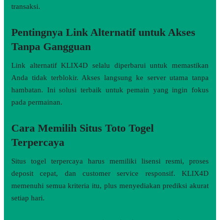
transaksi.
Pentingnya Link Alternatif untuk Akses
Tanpa Gangguan
Link alternatif KLIX4D selalu diperbarui untuk memastikan
Anda tidak terblokir. Akses langsung ke server utama tanpa
hambatan. Ini solusi terbaik untuk pemain yang ingin fokus
pada permainan.
Cara Memilih Situs Toto Togel
Terpercaya
Situs togel terpercaya harus memiliki lisensi resmi, proses
deposit cepat, dan customer service responsif. KLIX4D
memenuhi semua kriteria itu, plus menyediakan prediksi akurat
setiap hari.