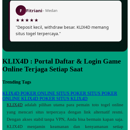
Fitriani
F
– Medan
"Deposit kecil, withdraw besar. KLIX4D memang
situs togel terpercaya."
KLIX4D : Portal Daftar & Login Game
Online Terjaga Setiap Saat
Trending Tags
KLIX4D
POKER ONLINE
SITUS POKER
SITUS POKER
ONLINE
KLIX4D POKER
SITUS KLIX4D
KLIX4D
adalah pilihan utama para pemain toto togel online
yang mencari situs terpercaya dengan link alternatif resmi.
Dengan akses stabil tanpa VPN, Anda bisa bermain kapan saja.
KLIX4D menjamin keamanan dan kenyamanan setiap