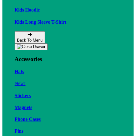
Kids Hoodie
Kids Long Sleeve T-Shirt
Back To Menu
Accessories
Hats
New!
Stickers
Magnets
Phone Cases
Pins