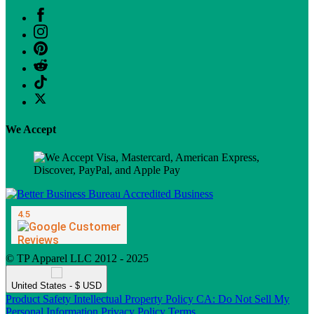
We Accept
© TP Apparel LLC 2012 - 2025
United States - $ USD
Product Safety
Intellectual Property Policy
CA: Do Not Sell My
Personal Information
Privacy Policy
Terms