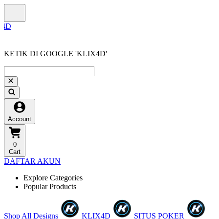
KETIK DI GOOGLE 'KLIX4D'
Account
0
Cart
DAFTAR AKUN
Explore Categories
Popular Products
Shop All Designs
KLIX4D
SITUS POKER