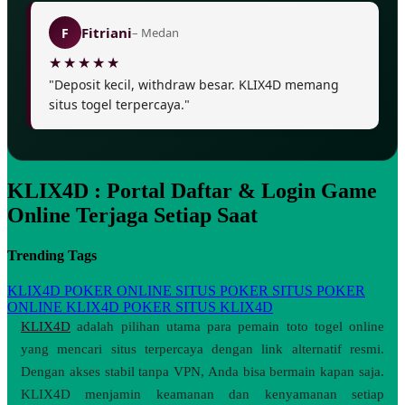
Fitriani
F
– Medan
"Deposit kecil, withdraw besar. KLIX4D memang
situs togel terpercaya."
KLIX4D : Portal Daftar & Login Game
Online Terjaga Setiap Saat
Trending Tags
KLIX4D
POKER ONLINE
SITUS POKER
SITUS POKER
ONLINE
KLIX4D POKER
SITUS KLIX4D
KLIX4D
adalah pilihan utama para pemain toto togel online
yang mencari situs terpercaya dengan link alternatif resmi.
Dengan akses stabil tanpa VPN, Anda bisa bermain kapan saja.
KLIX4D menjamin keamanan dan kenyamanan setiap