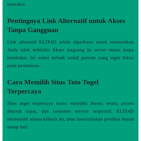
transaksi.
Pentingnya Link Alternatif untuk Akses
Tanpa Gangguan
Link alternatif KLIX4D selalu diperbarui untuk memastikan
Anda tidak terblokir. Akses langsung ke server utama tanpa
hambatan. Ini solusi terbaik untuk pemain yang ingin fokus
pada permainan.
Cara Memilih Situs Toto Togel
Terpercaya
Situs togel terpercaya harus memiliki lisensi resmi, proses
deposit cepat, dan customer service responsif. KLIX4D
memenuhi semua kriteria itu, plus menyediakan prediksi akurat
setiap hari.