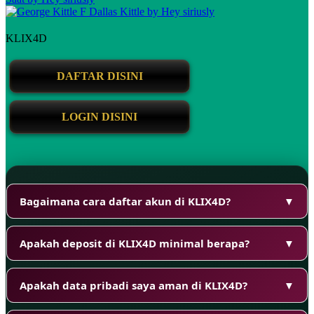
KLIX4D
DAFTAR DISINI
LOGIN DISINI
Bagaimana cara daftar akun di KLIX4D?
▼
Apakah deposit di KLIX4D minimal berapa?
▼
Apakah data pribadi saya aman di KLIX4D?
▼