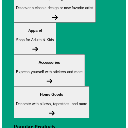
Discover a classic design or new favorite artist
Apparel
Shop for Adults & Kids
Accessories
Express yourself with stickers and more
Home Goods
Decorate with pillows, tapestries, and more
Popular Products