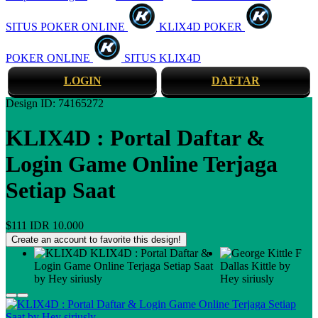
SITUS POKER ONLINE
KLIX4D POKER
POKER ONLINE
SITUS KLIX4D
LOGIN
DAFTAR
Design ID: 74165272
KLIX4D : Portal Daftar &
Login Game Online Terjaga
Setiap Saat
$111
IDR 10.000
Create an account to favorite this design!