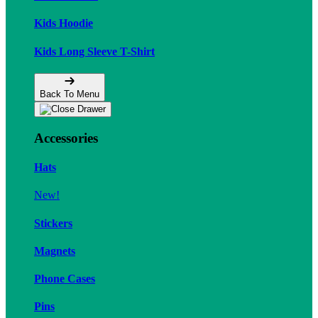
Kids Hoodie
Kids Long Sleeve T-Shirt
Back To Menu
Accessories
Hats
New!
Stickers
Magnets
Phone Cases
Pins