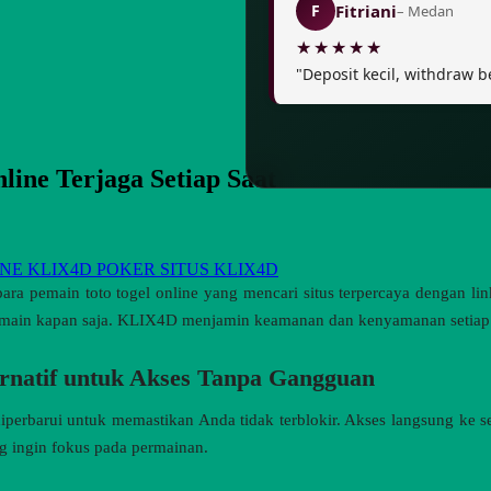
Fitriani
F
– Medan
"Deposit kecil, withdraw 
ine Terjaga Setiap Saat
INE
KLIX4D POKER
SITUS KLIX4D
ara pemain toto togel online yang mencari situs terpercaya dengan lin
ermain kapan saja. KLIX4D menjamin keamanan dan kenyamanan setiap 
ernatif untuk Akses Tanpa Gangguan
diperbarui untuk memastikan Anda tidak terblokir. Akses langsung ke s
ng ingin fokus pada permainan.