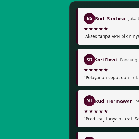
Budi Santoso
BS
– Jakar
"Akses tanpa VPN bikin ny
Sari Dewi
SD
– Bandung
"Pelayanan cepat dan link 
Rudi Hermawan
RH
– S
"Prediksi jitunya akurat. 