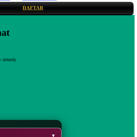
DAFTAR
aat
▼