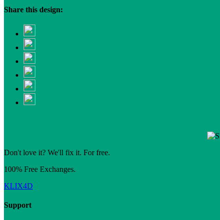
Share this design:
Don't love it? We'll fix it. For free.
100% Free Exchanges.
KLIX4D
Support