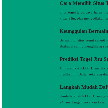
Cara Memilih Situs 
Situs togel terpercaya harus m
kriteria itu, plus menyediakan pr
Keunggulan Bermain 
Bermain di situs resmi sepert
abal-abal sering menghilang sa
Prediksi Togel Jitu 
Tim prediksi KLIX4D merilis a
prediksi ini. Daftar sekarang da
Langkah Mudah Daft
Pendaftaran di KLIX4D sangat m
24 jam. Jangan lewatkan kesemp