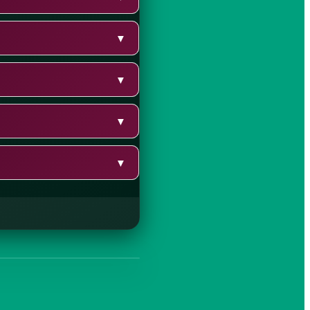
▼
▼
▼
▼