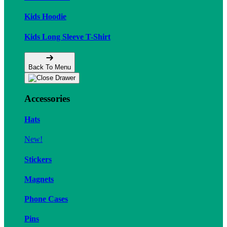
Kids Hoodie
Kids Long Sleeve T-Shirt
Back To Menu
Accessories
Hats
New!
Stickers
Magnets
Phone Cases
Pins