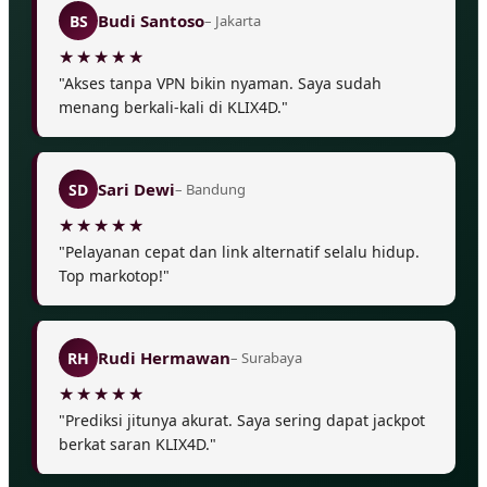
Budi Santoso
BS
– Jakarta
"Akses tanpa VPN bikin nyaman. Saya sudah
menang berkali-kali di KLIX4D."
Sari Dewi
SD
– Bandung
"Pelayanan cepat dan link alternatif selalu hidup.
Top markotop!"
Rudi Hermawan
RH
– Surabaya
"Prediksi jitunya akurat. Saya sering dapat jackpot
berkat saran KLIX4D."