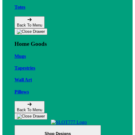
Totes
Back To Menu
Home Goods
Mugs
Tapestries
Wall Art
Pillows
Back To Menu
Shop Designs