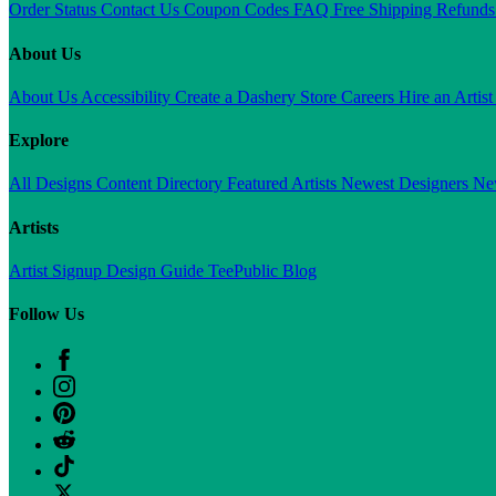
Order Status
Contact Us
Coupon Codes
FAQ
Free Shipping
Refunds
About Us
About Us
Accessibility
Create a Dashery Store
Careers
Hire an Artis
Explore
All Designs
Content Directory
Featured Artists
Newest Designers
Ne
Artists
Artist Signup
Design Guide
TeePublic Blog
Follow Us