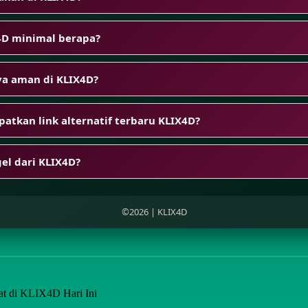
4D minimal berapa?
ya aman di KLIX4D?
tkan link alternatif terbaru KLIX4D?
el dari KLIX4D?
©2026 | KLIX4D
t di
KLIX4D Hari Ini