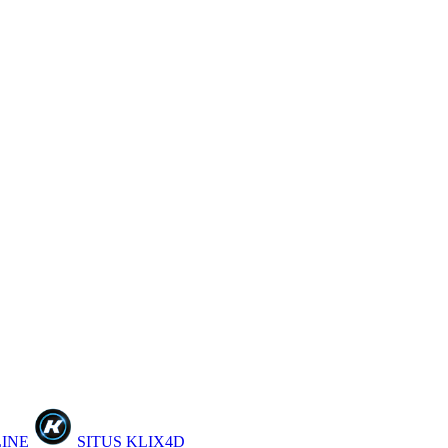
LINE
SITUS KLIX4D