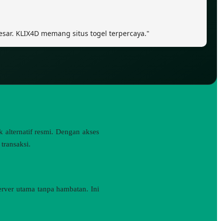
besar. KLIX4D memang situs togel terpercaya."
k alternatif resmi. Dengan akses
transaksi.
erver utama tanpa hambatan. Ini