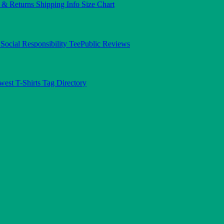
 & Returns
Shipping Info
Size Chart
t
Social Responsibility
TeePublic Reviews
west T-Shirts
Tag Directory