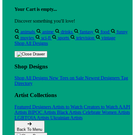
Your Cart is empty...
Discover something you'll love!
animals
anime
drinks
fantasy
food
funny
movies
sci-fi
sports
television
vintage
Shop All Designs
Shop Designs
Shop All Designs
New Tees on Sale
Newest Designers
Tag
Directory
Artist Collections
Featured Designers
Artists to Watch
Creators to Watch
AAPI
Artists
BIPOC Artists
Black Artists
Celebrate Women Artists
LGBTQIA Artists
Ukrainian Artists
Back To Menu