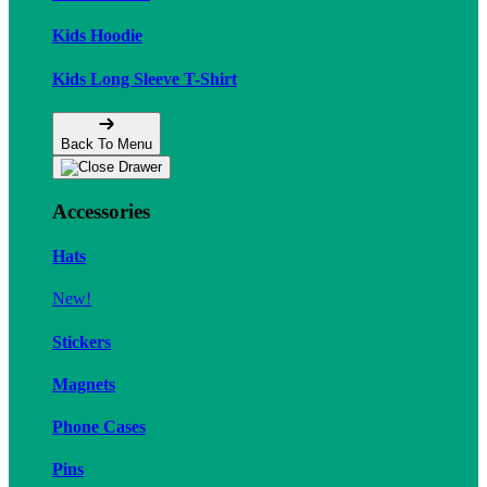
Kids Hoodie
Kids Long Sleeve T-Shirt
Back To Menu
Accessories
Hats
New!
Stickers
Magnets
Phone Cases
Pins