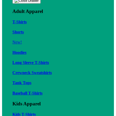
Adult Apparel
T-Shirts
Shorts
New!
Hoodies
Long Sleeve T-Shirts
Crewneck Sweatshirts
Tank Tops
Baseball T-Shirts
Kids Apparel
Kids T-Shirts