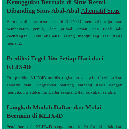
Keunggulan Bermain di Situs Resmi
Dibanding Situs Abal-Abal
Alternatif Situs
Bermain di situs resmi seperti KLIX4D memberikan jaminan
pembayaran penuh, data pribadi aman, dan tidak ada
kecurangan. Situs abal-abal sering menghilang saat Anda
menang.
Prediksi Togel Jitu Setiap Hari dari
KLIX4D
Tim prediksi KLIX4D merilis angka jitu setiap hari berdasarkan
analisis data. Tingkatkan peluang menang Anda dengan
mengikuti prediksi ini. Daftar sekarang dan buktikan sendiri.
Langkah Mudah Daftar dan Mulai
Bermain di KLIX4D
Pendaftaran di KLIX4D sangat mudah. Isi formulir, lakukan