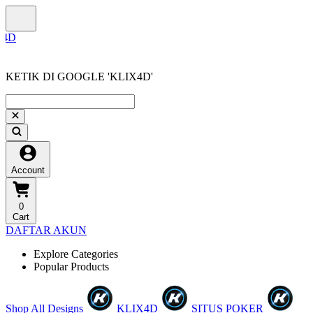
KETIK DI GOOGLE 'KLIX4D'
Account
0
Cart
DAFTAR AKUN
Explore Categories
Popular Products
Shop All Designs
KLIX4D
SITUS POKER