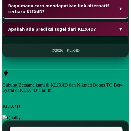
Bagaimana cara mendapatkan link alternatif
▼
terbaru KLIX4D?
Apakah ada prediksi togel dari KLIX4D?
▼
©2026 | KLIX4D
Gabung Bersama kami di KLIX4D dan Nikmati
Bonus TO
Ber-
Syarat di
KLIX4D Hari Ini
KLIX4D