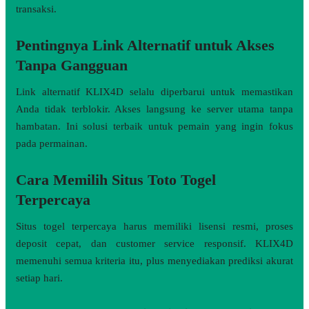
transaksi.
Pentingnya Link Alternatif untuk Akses
Tanpa Gangguan
Link alternatif KLIX4D selalu diperbarui untuk memastikan
Anda tidak terblokir. Akses langsung ke server utama tanpa
hambatan. Ini solusi terbaik untuk pemain yang ingin fokus
pada permainan.
Cara Memilih Situs Toto Togel
Terpercaya
Situs togel terpercaya harus memiliki lisensi resmi, proses
deposit cepat, dan customer service responsif. KLIX4D
memenuhi semua kriteria itu, plus menyediakan prediksi akurat
setiap hari.