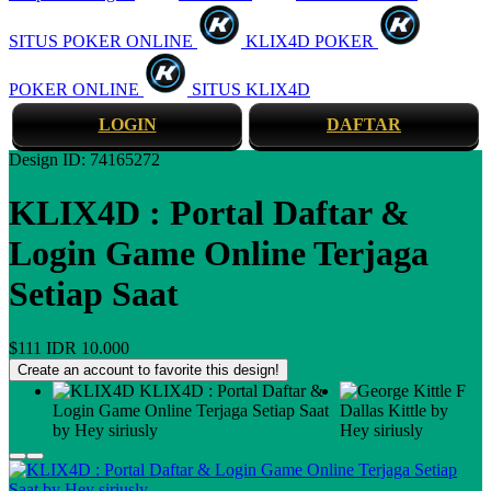
SITUS POKER ONLINE
KLIX4D POKER
POKER ONLINE
SITUS KLIX4D
LOGIN
DAFTAR
Design ID: 74165272
KLIX4D : Portal Daftar &
Login Game Online Terjaga
Setiap Saat
$111
IDR 10.000
Create an account to favorite this design!