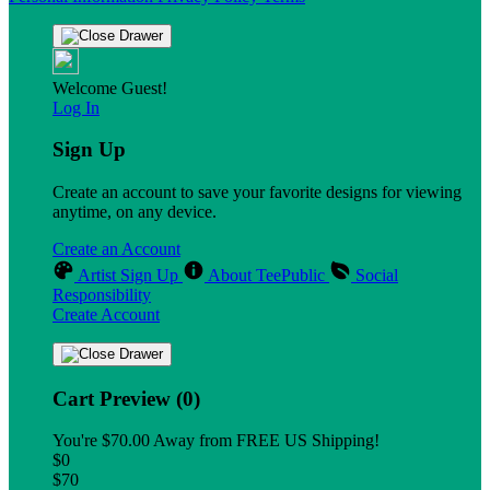
Welcome Guest!
Log In
Sign Up
Create an account to save your favorite designs for viewing
anytime, on any device.
Create an Account
Artist Sign Up
About TeePublic
Social
Responsibility
Create Account
Cart Preview (0)
You're
$70.00
Away from
FREE US Shipping!
$0
$70