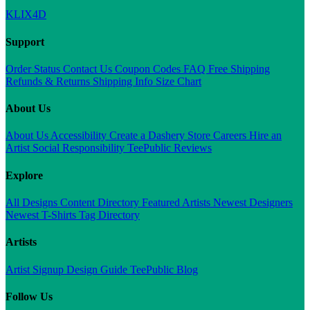
KLIX4D
Support
Order Status
Contact Us
Coupon Codes
FAQ
Free Shipping
Refunds & Returns
Shipping Info
Size Chart
About Us
About Us
Accessibility
Create a Dashery Store
Careers
Hire an
Artist
Social Responsibility
TeePublic Reviews
Explore
All Designs
Content Directory
Featured Artists
Newest Designers
Newest T-Shirts
Tag Directory
Artists
Artist Signup
Design Guide
TeePublic Blog
Follow Us