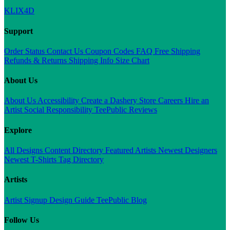
KLIX4D
Support
Order Status
Contact Us
Coupon Codes
FAQ
Free Shipping
Refunds & Returns
Shipping Info
Size Chart
About Us
About Us
Accessibility
Create a Dashery Store
Careers
Hire an
Artist
Social Responsibility
TeePublic Reviews
Explore
All Designs
Content Directory
Featured Artists
Newest Designers
Newest T-Shirts
Tag Directory
Artists
Artist Signup
Design Guide
TeePublic Blog
Follow Us