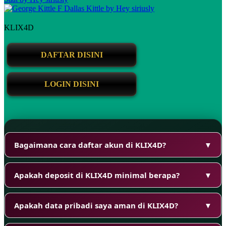
KLIX4D
DAFTAR DISINI
LOGIN DISINI
Bagaimana cara daftar akun di KLIX4D?
▼
Apakah deposit di KLIX4D minimal berapa?
▼
Apakah data pribadi saya aman di KLIX4D?
▼