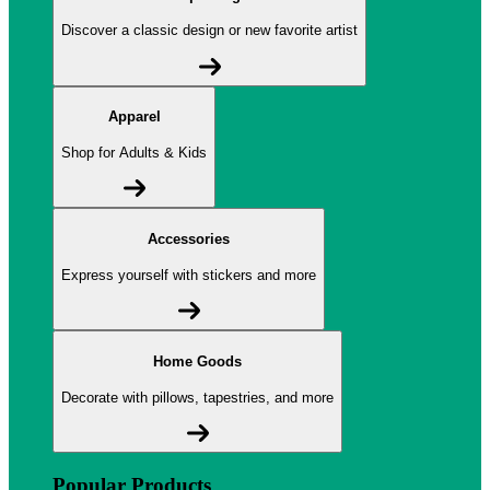
Discover a classic design or new favorite artist
Apparel
Shop for Adults & Kids
Accessories
Express yourself with stickers and more
Home Goods
Decorate with pillows, tapestries, and more
Popular Products