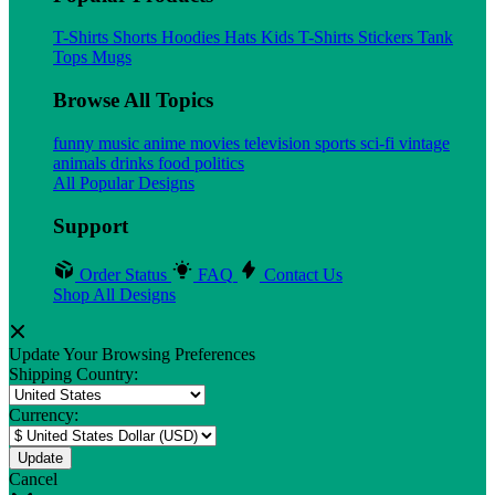
T-Shirts
Shorts
Hoodies
Hats
Kids T-Shirts
Stickers
Tank
Tops
Mugs
Browse All Topics
funny
music
anime
movies
television
sports
sci-fi
vintage
animals
drinks
food
politics
All Popular Designs
Support
Order Status
FAQ
Contact Us
Shop All Designs
Update Your Browsing Preferences
Shipping Country:
Currency:
Cancel