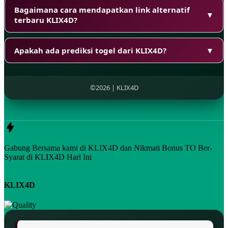
Bagaimana cara mendapatkan link alternatif
▼
terbaru KLIX4D?
Apakah ada prediksi togel dari KLIX4D?
▼
©2026 | KLIX4D
Gabung Bersama kami di KLIX4D dan Nikmati
Bonus TO
Ber-
Syarat di
KLIX4D Hari Ini
KLIX4D