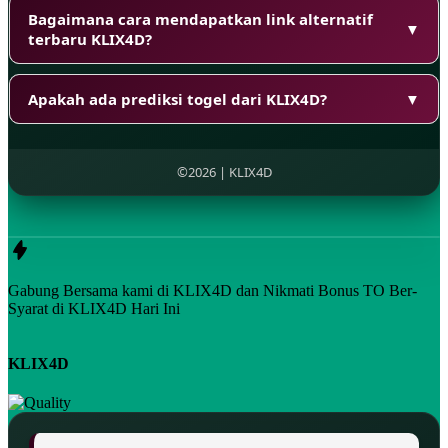
Bagaimana cara mendapatkan link alternatif
▼
terbaru KLIX4D?
Apakah ada prediksi togel dari KLIX4D?
▼
©2026 | KLIX4D
Gabung Bersama kami di KLIX4D dan Nikmati
Bonus TO
Ber-
Syarat di
KLIX4D Hari Ini
KLIX4D