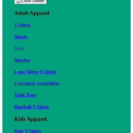
Adult Apparel
T-Shirts
Shorts
New!
Hoodies
Long Sleeve T-Shirts
Crewneck Sweatshirts
Tank Tops
Baseball T-Shirts
Kids Apparel
Kids T-Shirts