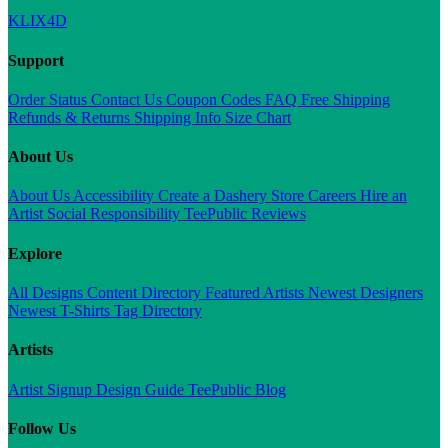
KLIX4D
Support
Order Status
Contact Us
Coupon Codes
FAQ
Free Shipping
Refunds & Returns
Shipping Info
Size Chart
About Us
About Us
Accessibility
Create a Dashery Store
Careers
Hire an
Artist
Social Responsibility
TeePublic Reviews
Explore
All Designs
Content Directory
Featured Artists
Newest Designers
Newest T-Shirts
Tag Directory
Artists
Artist Signup
Design Guide
TeePublic Blog
Follow Us