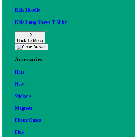
Kids Hoodie
Kids Long Sleeve T-Shirt
Back To Menu
Accessories
Hats
New!
Stickers
Magnets
Phone Cases
Pins