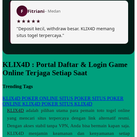
Fitriani
F
– Medan
"Deposit kecil, withdraw besar. KLIX4D memang
situs togel terpercaya."
KLIX4D : Portal Daftar & Login Game
Online Terjaga Setiap Saat
Trending Tags
KLIX4D
POKER ONLINE
SITUS POKER
SITUS POKER
ONLINE
KLIX4D POKER
SITUS KLIX4D
KLIX4D
adalah pilihan utama para pemain toto togel online
yang mencari situs terpercaya dengan link alternatif resmi.
Dengan akses stabil tanpa VPN, Anda bisa bermain kapan saja.
KLIX4D menjamin keamanan dan kenyamanan setiap