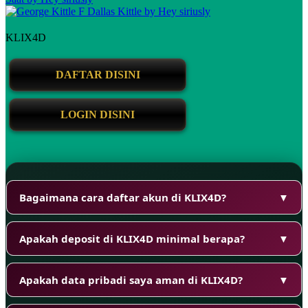
KLIX4D
DAFTAR DISINI
LOGIN DISINI
Bagaimana cara daftar akun di KLIX4D?
▼
Apakah deposit di KLIX4D minimal berapa?
▼
Apakah data pribadi saya aman di KLIX4D?
▼