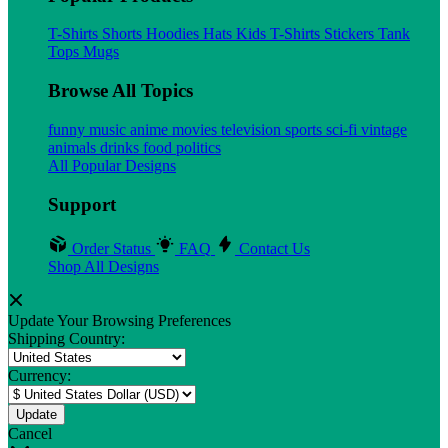
T-Shirts
Shorts
Hoodies
Hats
Kids T-Shirts
Stickers
Tank
Tops
Mugs
Browse All Topics
funny
music
anime
movies
television
sports
sci-fi
vintage
animals
drinks
food
politics
All Popular Designs
Support
Order Status
FAQ
Contact Us
Shop All Designs
Update Your Browsing Preferences
Shipping Country:
Currency:
Cancel