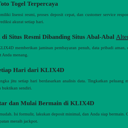
Toto Togel Terpercaya
emiliki lisensi resmi, proses deposit cepat, dan customer service r
ediksi akurat setiap hari.
di Situs Resmi Dibanding Situs Abal-Abal
Alte
i KLIX4D memberikan jaminan pembayaran penuh, data pribadi aman, d
at Anda menang.
Setiap Hari dari KLIX4D
ngka jitu setiap hari berdasarkan analisis data. Tingkatkan peluan
n buktikan sendiri.
ar dan Mulai Bermain di KLIX4D
udah. Isi formulir, lakukan deposit minimal, dan Anda siap bermain.
atan meraih jackpot.