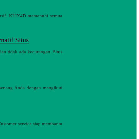
esponsif. KLIX4D memenuhi semua
rnatif Situs
an tidak ada kecurangan. Situs
g menang Anda dengan mengikuti
 Customer service siap membantu