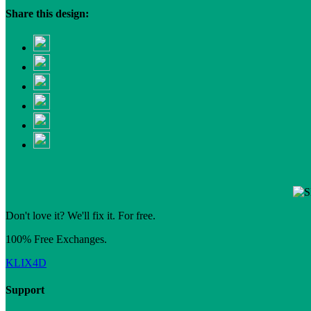
Share this design:
Don't love it? We'll fix it. For free.
100% Free Exchanges.
KLIX4D
Support