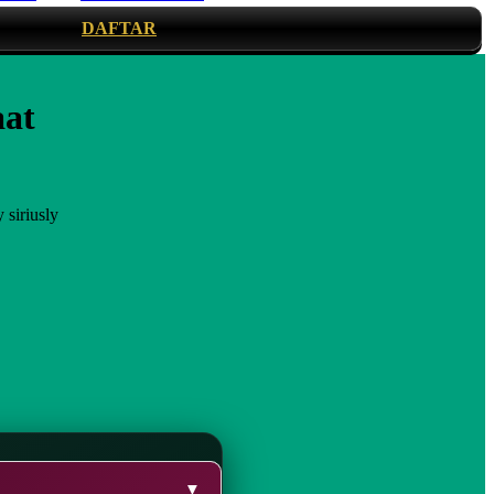
DAFTAR
aat
▼