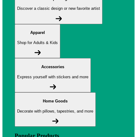
Discover a classic design or new favorite artist
Apparel
Shop for Adults & Kids
Accessories
Express yourself with stickers and more
Home Goods
Decorate with pillows, tapestries, and more
Popular Products