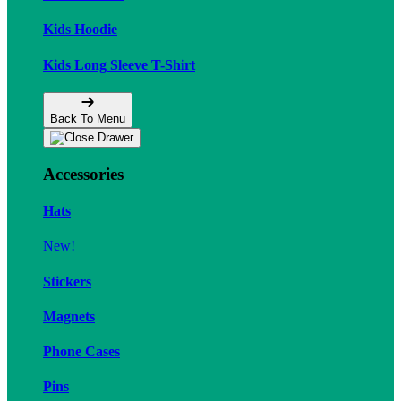
Kids Hoodie
Kids Long Sleeve T-Shirt
Back To Menu
Accessories
Hats
New!
Stickers
Magnets
Phone Cases
Pins