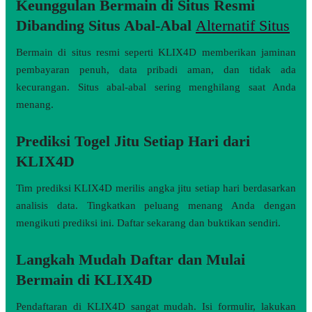
Keunggulan Bermain di Situs Resmi
Dibanding Situs Abal-Abal
Alternatif Situs
Bermain di situs resmi seperti KLIX4D memberikan jaminan
pembayaran penuh, data pribadi aman, dan tidak ada
kecurangan. Situs abal-abal sering menghilang saat Anda
menang.
Prediksi Togel Jitu Setiap Hari dari
KLIX4D
Tim prediksi KLIX4D merilis angka jitu setiap hari berdasarkan
analisis data. Tingkatkan peluang menang Anda dengan
mengikuti prediksi ini. Daftar sekarang dan buktikan sendiri.
Langkah Mudah Daftar dan Mulai
Bermain di KLIX4D
Pendaftaran di KLIX4D sangat mudah. Isi formulir, lakukan