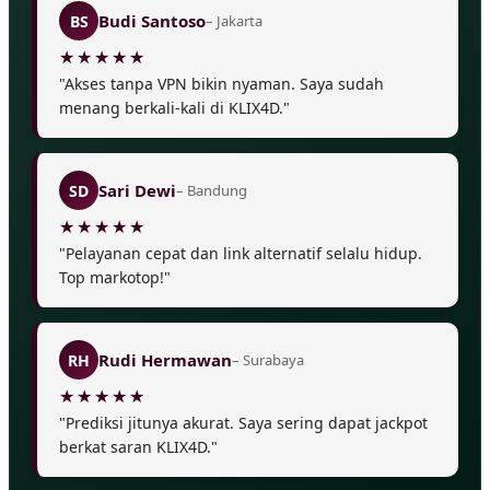
Budi Santoso
BS
– Jakarta
"Akses tanpa VPN bikin nyaman. Saya sudah
menang berkali-kali di KLIX4D."
Sari Dewi
SD
– Bandung
"Pelayanan cepat dan link alternatif selalu hidup.
Top markotop!"
Rudi Hermawan
RH
– Surabaya
"Prediksi jitunya akurat. Saya sering dapat jackpot
berkat saran KLIX4D."