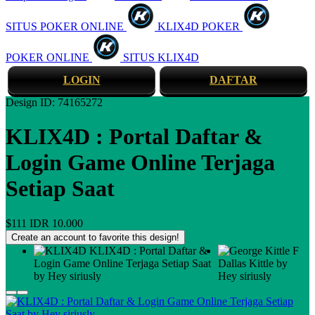
SITUS POKER ONLINE
KLIX4D POKER
POKER ONLINE
SITUS KLIX4D
LOGIN
DAFTAR
Design ID: 74165272
KLIX4D : Portal Daftar &
Login Game Online Terjaga
Setiap Saat
$111
IDR 10.000
Create an account to favorite this design!