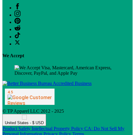
We Accept
© TP Apparel LLC 2012 - 2025
United States - $ USD
Product Safety
Intellectual Property Policy
CA: Do Not Sell My
Personal Information
Privacy Policy
Terms