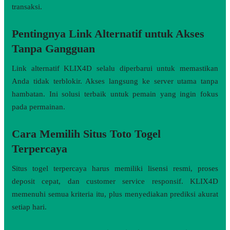
transaksi.
Pentingnya Link Alternatif untuk Akses
Tanpa Gangguan
Link alternatif KLIX4D selalu diperbarui untuk memastikan
Anda tidak terblokir. Akses langsung ke server utama tanpa
hambatan. Ini solusi terbaik untuk pemain yang ingin fokus
pada permainan.
Cara Memilih Situs Toto Togel
Terpercaya
Situs togel terpercaya harus memiliki lisensi resmi, proses
deposit cepat, dan customer service responsif. KLIX4D
memenuhi semua kriteria itu, plus menyediakan prediksi akurat
setiap hari.