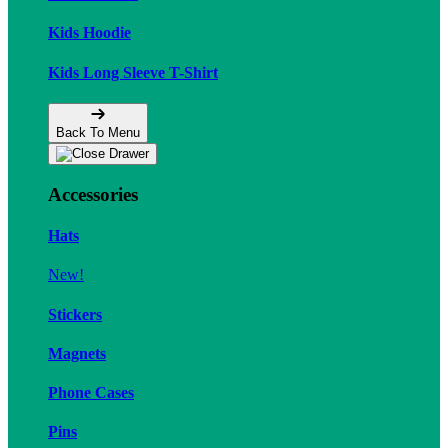
Kids Hoodie
Kids Long Sleeve T-Shirt
Back To Menu
Accessories
Hats
New!
Stickers
Magnets
Phone Cases
Pins