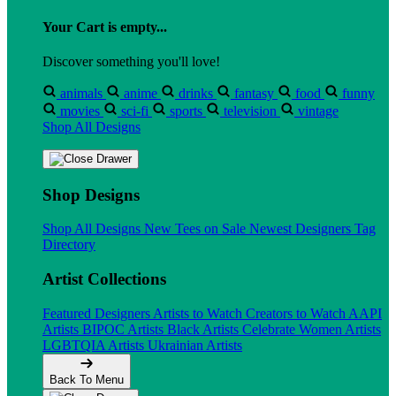
Your Cart is empty...
Discover something you'll love!
animals
anime
drinks
fantasy
food
funny
movies
sci-fi
sports
television
vintage
Shop All Designs
Shop Designs
Shop All Designs
New Tees on Sale
Newest Designers
Tag
Directory
Artist Collections
Featured Designers
Artists to Watch
Creators to Watch
AAPI
Artists
BIPOC Artists
Black Artists
Celebrate Women Artists
LGBTQIA Artists
Ukrainian Artists
Back To Menu