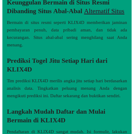
Keunggulan Bermain di Situs Resmi
Dibanding Situs Abal-Abal
Alternatif Situs
Bermain di situs resmi seperti KLIX4D memberikan jaminan
pembayaran penuh, data pribadi aman, dan tidak ada
kecurangan. Situs abal-abal sering menghilang saat Anda
menang.
Prediksi Togel Jitu Setiap Hari dari
KLIX4D
Tim prediksi KLIX4D merilis angka jitu setiap hari berdasarkan
analisis data. Tingkatkan peluang menang Anda dengan
mengikuti prediksi ini. Daftar sekarang dan buktikan sendiri.
Langkah Mudah Daftar dan Mulai
Bermain di KLIX4D
Pendaftaran di KLIX4D sangat mudah. Isi formulir, lakukan