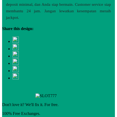
deposit minimal, dan Anda siap bermain. Customer service siap
membantu 24 jam. Jangan lewatkan kesempatan meraih
jackpot.
Share this design:
Don't love it? We'll fix it. For free.
100% Free Exchanges.