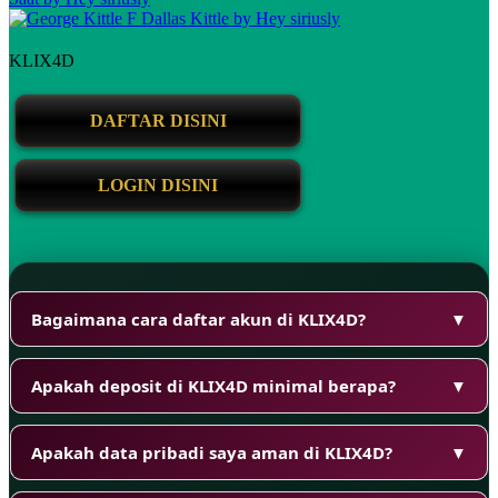
KLIX4D
DAFTAR DISINI
LOGIN DISINI
Bagaimana cara daftar akun di KLIX4D?
▼
Apakah deposit di KLIX4D minimal berapa?
▼
Apakah data pribadi saya aman di KLIX4D?
▼