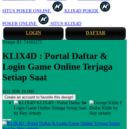
SITUS POKER ONLINE
KLIX4D POKER
POKER ONLINE
SITUS KLIX4D
LOGIN
DAFTAR
Design ID: 74165272
KLIX4D : Portal Daftar &
Login Game Online Terjaga
Setiap Saat
$111
IDR 10.000
Create an account to favorite this design!