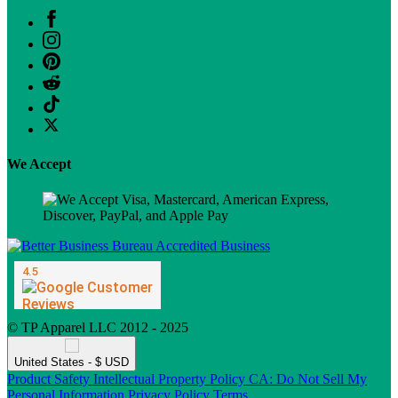
We Accept
© TP Apparel LLC 2012 - 2025
United States - $ USD
Product Safety
Intellectual Property Policy
CA: Do Not Sell My
Personal Information
Privacy Policy
Terms