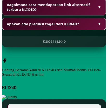
Bagaimana cara mendapatkan link alternatif
▼
terbaru KLIX4D?
Apakah ada prediksi togel dari KLIX4D?
▼
©2026 | KLIX4D
Gabung Bersama kami di KLIX4D dan Nikmati
Bonus TO
Ber-
Syarat di
KLIX4D Hari Ini
KLIX4D