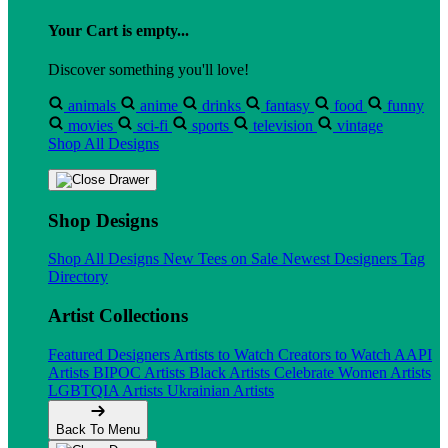
Your Cart is empty...
Discover something you'll love!
animals
anime
drinks
fantasy
food
funny
movies
sci-fi
sports
television
vintage
Shop All Designs
Shop Designs
Shop All Designs
New Tees on Sale
Newest Designers
Tag
Directory
Artist Collections
Featured Designers
Artists to Watch
Creators to Watch
AAPI
Artists
BIPOC Artists
Black Artists
Celebrate Women Artists
LGBTQIA Artists
Ukrainian Artists
Back To Menu