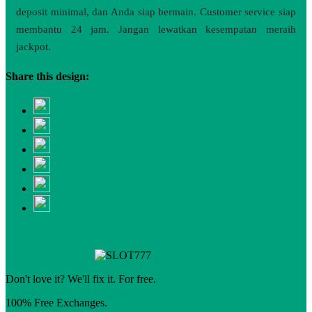
deposit minimal, dan Anda siap bermain. Customer service siap
membantu 24 jam. Jangan lewatkan kesempatan meraih
jackpot.
Share this design:
Don't love it? We'll fix it. For free.
100% Free Exchanges.