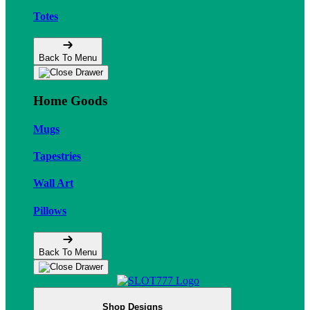
Totes
Back To Menu
Home Goods
Mugs
Tapestries
Wall Art
Pillows
Back To Menu
Shop Designs