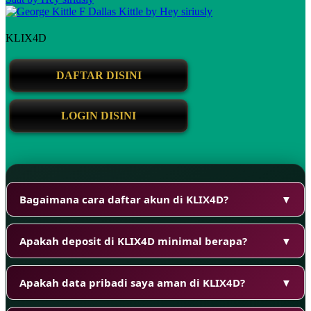
KLIX4D
DAFTAR DISINI
LOGIN DISINI
Bagaimana cara daftar akun di KLIX4D?
▼
Apakah deposit di KLIX4D minimal berapa?
▼
Apakah data pribadi saya aman di KLIX4D?
▼