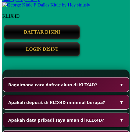
KLIX4D
DAFTAR DISINI
LOGIN DISINI
Bagaimana cara daftar akun di KLIX4D?
▼
Apakah deposit di KLIX4D minimal berapa?
▼
Apakah data pribadi saya aman di KLIX4D?
▼