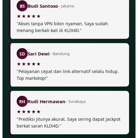
Budi Santoso
BS
– Jakarta
"Akses tanpa VPN bikin nyaman. Saya sudah
menang berkali-kali di KLIX4D."
Sari Dewi
SD
– Bandung
"Pelayanan cepat dan link alternatif selalu hidup.
Top markotop!"
Rudi Hermawan
RH
– Surabaya
"Prediksi jitunya akurat. Saya sering dapat jackpot
berkat saran KLIX4D."