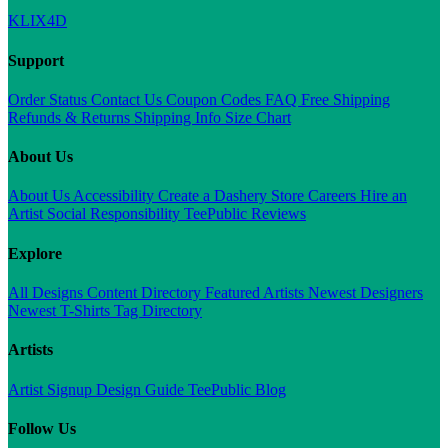
KLIX4D
Support
Order Status
Contact Us
Coupon Codes
FAQ
Free Shipping
Refunds & Returns
Shipping Info
Size Chart
About Us
About Us
Accessibility
Create a Dashery Store
Careers
Hire an
Artist
Social Responsibility
TeePublic Reviews
Explore
All Designs
Content Directory
Featured Artists
Newest Designers
Newest T-Shirts
Tag Directory
Artists
Artist Signup
Design Guide
TeePublic Blog
Follow Us