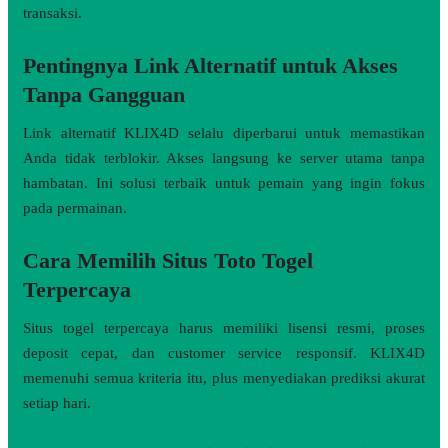
transaksi.
Pentingnya Link Alternatif untuk Akses
Tanpa Gangguan
Link alternatif KLIX4D selalu diperbarui untuk memastikan
Anda tidak terblokir. Akses langsung ke server utama tanpa
hambatan. Ini solusi terbaik untuk pemain yang ingin fokus
pada permainan.
Cara Memilih Situs Toto Togel
Terpercaya
Situs togel terpercaya harus memiliki lisensi resmi, proses
deposit cepat, dan customer service responsif. KLIX4D
memenuhi semua kriteria itu, plus menyediakan prediksi akurat
setiap hari.