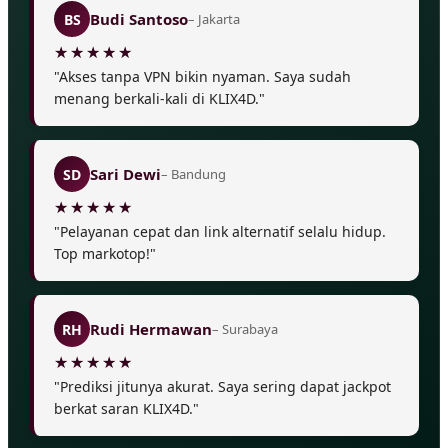
Budi Santoso
BS
– Jakarta
"Akses tanpa VPN bikin nyaman. Saya sudah
menang berkali-kali di KLIX4D."
Sari Dewi
SD
– Bandung
"Pelayanan cepat dan link alternatif selalu hidup.
Top markotop!"
Rudi Hermawan
RH
– Surabaya
"Prediksi jitunya akurat. Saya sering dapat jackpot
berkat saran KLIX4D."