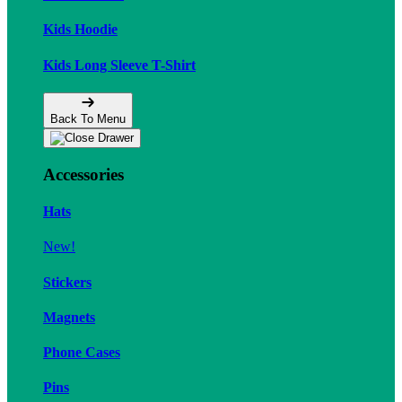
Kids Hoodie
Kids Long Sleeve T-Shirt
Back To Menu
Accessories
Hats
New!
Stickers
Magnets
Phone Cases
Pins