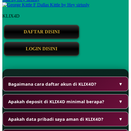
KLIX4D
DAFTAR DISINI
LOGIN DISINI
Bagaimana cara daftar akun di KLIX4D?
▼
Apakah deposit di KLIX4D minimal berapa?
▼
Apakah data pribadi saya aman di KLIX4D?
▼