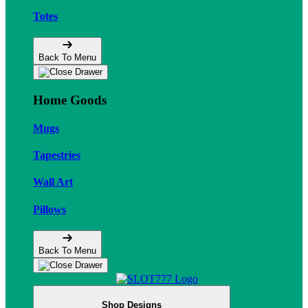
Totes
Back To Menu
Home Goods
Mugs
Tapestries
Wall Art
Pillows
Back To Menu
Shop Designs