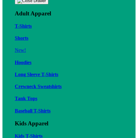
Adult Apparel
T-Shirts
Shorts
New!
Hoodies
Long Sleeve T-Shirts
Crewneck Sweatshirts
Tank Tops
Baseball T-Shirts
Kids Apparel
Kids T-Shirts