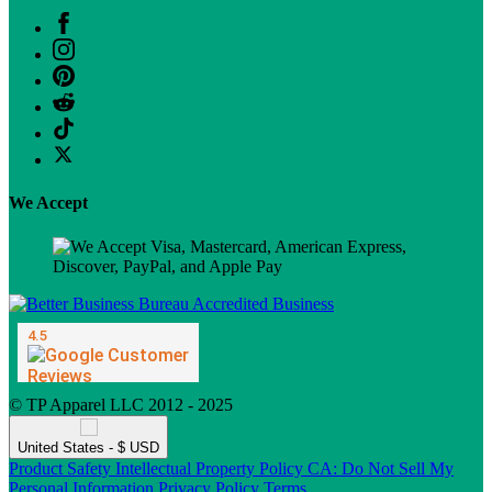
We Accept
© TP Apparel LLC 2012 - 2025
United States - $ USD
Product Safety
Intellectual Property Policy
CA: Do Not Sell My
Personal Information
Privacy Policy
Terms