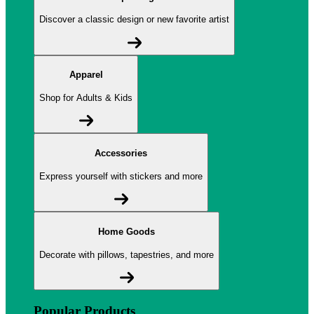
Discover a classic design or new favorite artist
Apparel
Shop for Adults & Kids
Accessories
Express yourself with stickers and more
Home Goods
Decorate with pillows, tapestries, and more
Popular Products