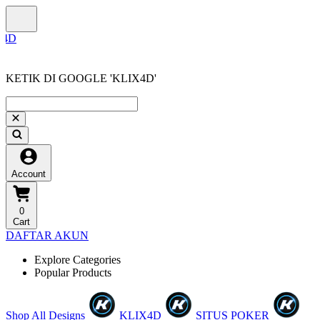
KETIK DI GOOGLE 'KLIX4D'
Account
0
Cart
DAFTAR AKUN
Explore Categories
Popular Products
Shop All Designs
KLIX4D
SITUS POKER