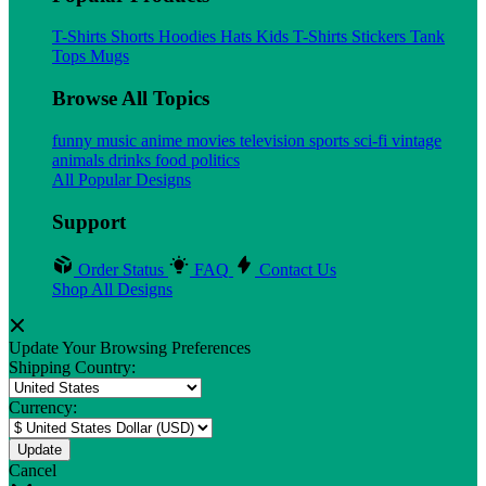
T-Shirts
Shorts
Hoodies
Hats
Kids T-Shirts
Stickers
Tank
Tops
Mugs
Browse All Topics
funny
music
anime
movies
television
sports
sci-fi
vintage
animals
drinks
food
politics
All Popular Designs
Support
Order Status
FAQ
Contact Us
Shop All Designs
Update Your Browsing Preferences
Shipping Country:
Currency:
Cancel