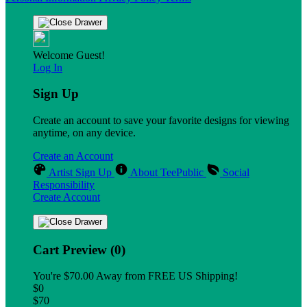
Welcome Guest!
Log In
Sign Up
Create an account to save your favorite designs for viewing
anytime, on any device.
Create an Account
Artist Sign Up
About TeePublic
Social
Responsibility
Create Account
Cart Preview (0)
You're
$70.00
Away from
FREE US Shipping!
$0
$70