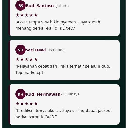
Budi Santoso
BS
– Jakarta
"Akses tanpa VPN bikin nyaman. Saya sudah
menang berkali-kali di KLIX4D."
Sari Dewi
SD
– Bandung
"Pelayanan cepat dan link alternatif selalu hidup.
Top markotop!"
Rudi Hermawan
RH
– Surabaya
"Prediksi jitunya akurat. Saya sering dapat jackpot
berkat saran KLIX4D."