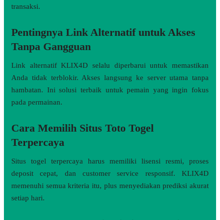
transaksi.
Pentingnya Link Alternatif untuk Akses
Tanpa Gangguan
Link alternatif KLIX4D selalu diperbarui untuk memastikan
Anda tidak terblokir. Akses langsung ke server utama tanpa
hambatan. Ini solusi terbaik untuk pemain yang ingin fokus
pada permainan.
Cara Memilih Situs Toto Togel
Terpercaya
Situs togel terpercaya harus memiliki lisensi resmi, proses
deposit cepat, dan customer service responsif. KLIX4D
memenuhi semua kriteria itu, plus menyediakan prediksi akurat
setiap hari.