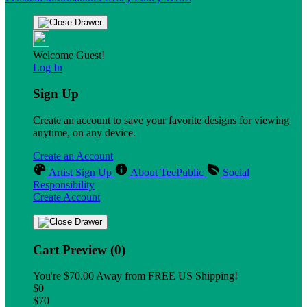
Welcome Guest!
Log In
Sign Up
Create an account to save your favorite designs for viewing
anytime, on any device.
Create an Account
Artist Sign Up
About TeePublic
Social
Responsibility
Create Account
Cart Preview (0)
You're
$70.00
Away from
FREE US Shipping!
$0
$70