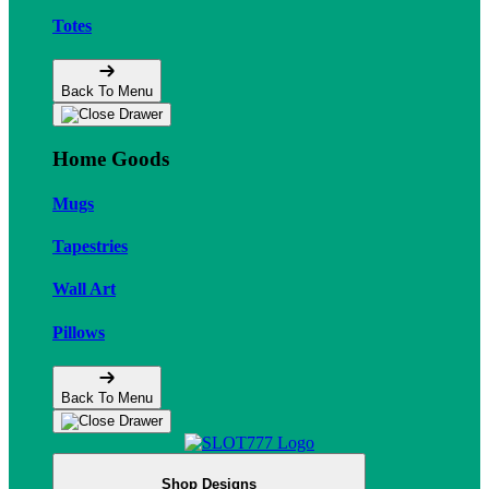
Totes
Back To Menu
Home Goods
Mugs
Tapestries
Wall Art
Pillows
Back To Menu
Shop Designs