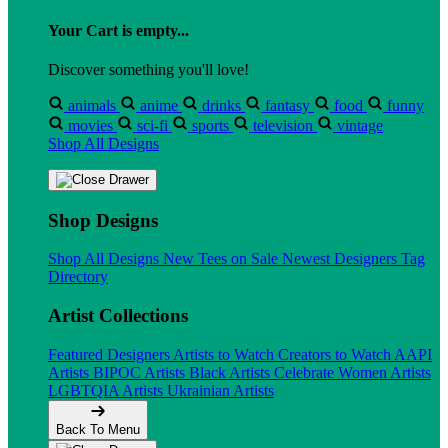
Your Cart is empty...
Discover something you'll love!
animals
anime
drinks
fantasy
food
funny
movies
sci-fi
sports
television
vintage
Shop All Designs
Shop Designs
Shop All Designs
New Tees on Sale
Newest Designers
Tag
Directory
Artist Collections
Featured Designers
Artists to Watch
Creators to Watch
AAPI
Artists
BIPOC Artists
Black Artists
Celebrate Women Artists
LGBTQIA Artists
Ukrainian Artists
Back To Menu