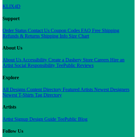
KLIX4D
Support
Order Status
Contact Us
Coupon Codes
FAQ
Free Shipping
Refunds & Returns
Shipping Info
Size Chart
About Us
About Us
Accessibility
Create a Dashery Store
Careers
Hire an
Artist
Social Responsibility
TeePublic Reviews
Explore
All Designs
Content Directory
Featured Artists
Newest Designers
Newest T-Shirts
Tag Directory
Artists
Artist Signup
Design Guide
TeePublic Blog
Follow Us