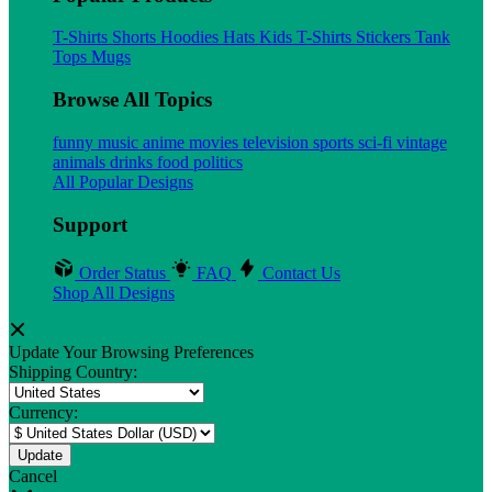
T-Shirts
Shorts
Hoodies
Hats
Kids T-Shirts
Stickers
Tank
Tops
Mugs
Browse All Topics
funny
music
anime
movies
television
sports
sci-fi
vintage
animals
drinks
food
politics
All Popular Designs
Support
Order Status
FAQ
Contact Us
Shop All Designs
Update Your Browsing Preferences
Shipping Country:
Currency:
Cancel