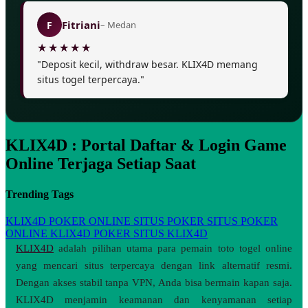
Fitriani
F
– Medan
"Deposit kecil, withdraw besar. KLIX4D memang
situs togel terpercaya."
KLIX4D : Portal Daftar & Login Game
Online Terjaga Setiap Saat
Trending Tags
KLIX4D
POKER ONLINE
SITUS POKER
SITUS POKER
ONLINE
KLIX4D POKER
SITUS KLIX4D
KLIX4D
adalah pilihan utama para pemain toto togel online
yang mencari situs terpercaya dengan link alternatif resmi.
Dengan akses stabil tanpa VPN, Anda bisa bermain kapan saja.
KLIX4D menjamin keamanan dan kenyamanan setiap