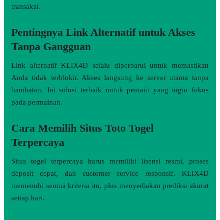
transaksi.
Pentingnya Link Alternatif untuk Akses
Tanpa Gangguan
Link alternatif KLIX4D selalu diperbarui untuk memastikan
Anda tidak terblokir. Akses langsung ke server utama tanpa
hambatan. Ini solusi terbaik untuk pemain yang ingin fokus
pada permainan.
Cara Memilih Situs Toto Togel
Terpercaya
Situs togel terpercaya harus memiliki lisensi resmi, proses
deposit cepat, dan customer service responsif. KLIX4D
memenuhi semua kriteria itu, plus menyediakan prediksi akurat
setiap hari.