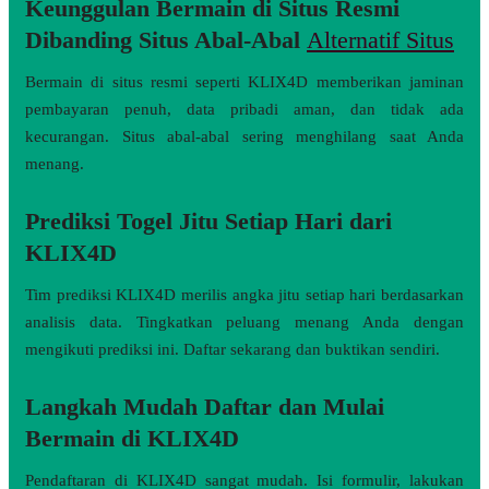
Keunggulan Bermain di Situs Resmi
Dibanding Situs Abal-Abal
Alternatif Situs
Bermain di situs resmi seperti KLIX4D memberikan jaminan
pembayaran penuh, data pribadi aman, dan tidak ada
kecurangan. Situs abal-abal sering menghilang saat Anda
menang.
Prediksi Togel Jitu Setiap Hari dari
KLIX4D
Tim prediksi KLIX4D merilis angka jitu setiap hari berdasarkan
analisis data. Tingkatkan peluang menang Anda dengan
mengikuti prediksi ini. Daftar sekarang dan buktikan sendiri.
Langkah Mudah Daftar dan Mulai
Bermain di KLIX4D
Pendaftaran di KLIX4D sangat mudah. Isi formulir, lakukan