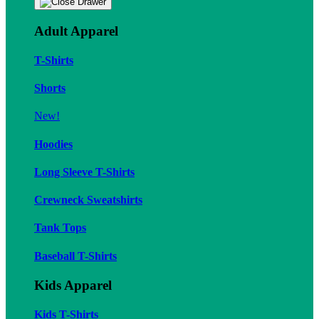
Adult Apparel
T-Shirts
Shorts
New!
Hoodies
Long Sleeve T-Shirts
Crewneck Sweatshirts
Tank Tops
Baseball T-Shirts
Kids Apparel
Kids T-Shirts