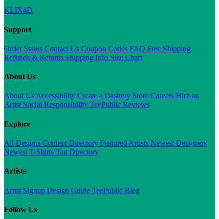
KLIX4D
Support
Order Status
Contact Us
Coupon Codes
FAQ
Free Shipping
Refunds & Returns
Shipping Info
Size Chart
About Us
About Us
Accessibility
Create a Dashery Store
Careers
Hire an
Artist
Social Responsibility
TeePublic Reviews
Explore
All Designs
Content Directory
Featured Artists
Newest Designers
Newest T-Shirts
Tag Directory
Artists
Artist Signup
Design Guide
TeePublic Blog
Follow Us