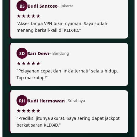
Budi Santoso
BS
– Jakarta
"Akses tanpa VPN bikin nyaman. Saya sudah
menang berkali-kali di KLIX4D."
Sari Dewi
SD
– Bandung
"Pelayanan cepat dan link alternatif selalu hidup.
Top markotop!"
Rudi Hermawan
RH
– Surabaya
"Prediksi jitunya akurat. Saya sering dapat jackpot
berkat saran KLIX4D."