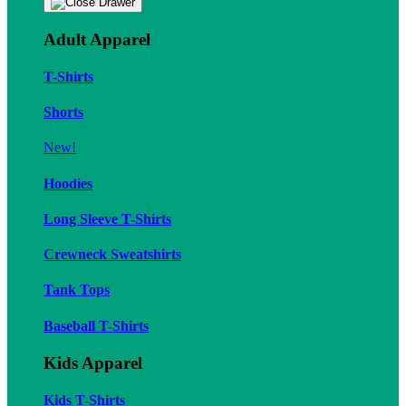
Adult Apparel
T-Shirts
Shorts
New!
Hoodies
Long Sleeve T-Shirts
Crewneck Sweatshirts
Tank Tops
Baseball T-Shirts
Kids Apparel
Kids T-Shirts