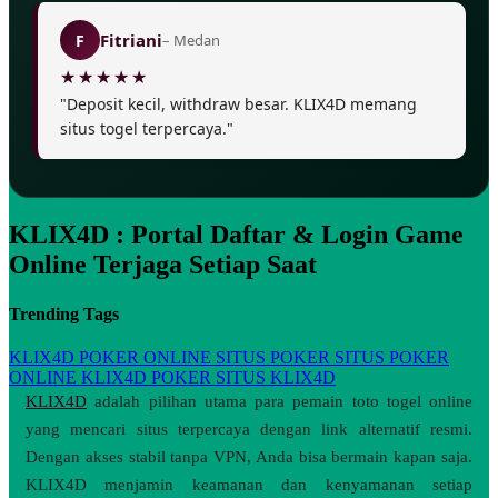
Fitriani
F
– Medan
"Deposit kecil, withdraw besar. KLIX4D memang
situs togel terpercaya."
KLIX4D : Portal Daftar & Login Game
Online Terjaga Setiap Saat
Trending Tags
KLIX4D
POKER ONLINE
SITUS POKER
SITUS POKER
ONLINE
KLIX4D POKER
SITUS KLIX4D
KLIX4D
adalah pilihan utama para pemain toto togel online
yang mencari situs terpercaya dengan link alternatif resmi.
Dengan akses stabil tanpa VPN, Anda bisa bermain kapan saja.
KLIX4D menjamin keamanan dan kenyamanan setiap