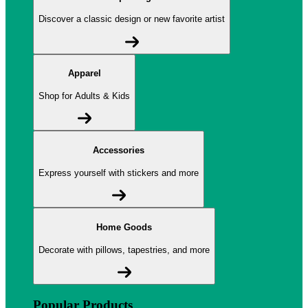
Discover a classic design or new favorite artist
Apparel
Shop for Adults & Kids
Accessories
Express yourself with stickers and more
Home Goods
Decorate with pillows, tapestries, and more
Popular Products