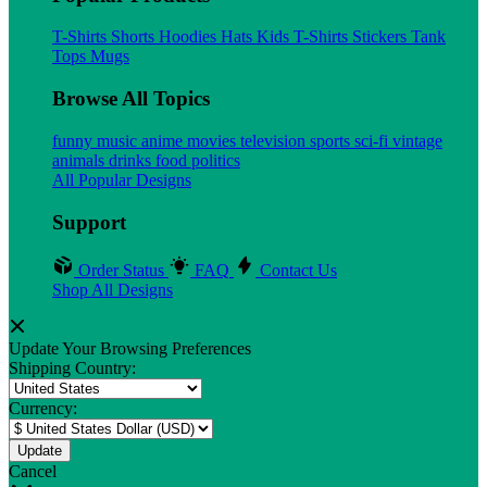
T-Shirts
Shorts
Hoodies
Hats
Kids T-Shirts
Stickers
Tank
Tops
Mugs
Browse All Topics
funny
music
anime
movies
television
sports
sci-fi
vintage
animals
drinks
food
politics
All Popular Designs
Support
Order Status
FAQ
Contact Us
Shop All Designs
Update Your Browsing Preferences
Shipping Country:
Currency:
Cancel