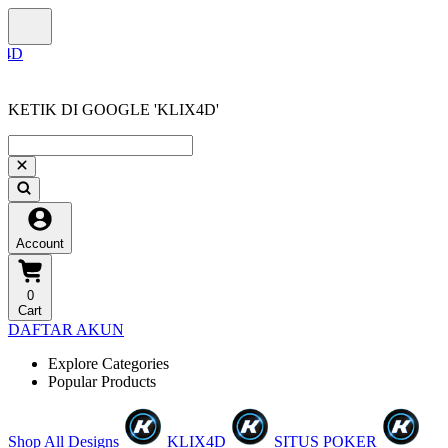
KETIK DI GOOGLE 'KLIX4D'
Account
0
Cart
DAFTAR AKUN
Explore Categories
Popular Products
Shop All Designs
KLIX4D
SITUS POKER