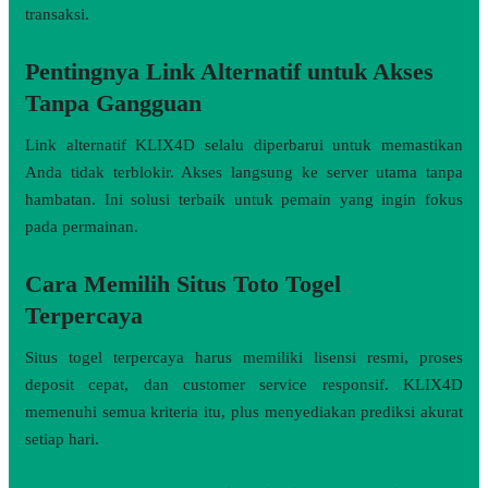
transaksi.
Pentingnya Link Alternatif untuk Akses
Tanpa Gangguan
Link alternatif KLIX4D selalu diperbarui untuk memastikan
Anda tidak terblokir. Akses langsung ke server utama tanpa
hambatan. Ini solusi terbaik untuk pemain yang ingin fokus
pada permainan.
Cara Memilih Situs Toto Togel
Terpercaya
Situs togel terpercaya harus memiliki lisensi resmi, proses
deposit cepat, dan customer service responsif. KLIX4D
memenuhi semua kriteria itu, plus menyediakan prediksi akurat
setiap hari.