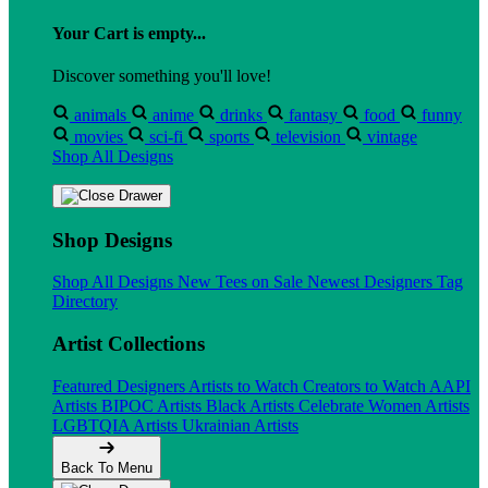
Your Cart is empty...
Discover something you'll love!
animals
anime
drinks
fantasy
food
funny
movies
sci-fi
sports
television
vintage
Shop All Designs
Shop Designs
Shop All Designs
New Tees on Sale
Newest Designers
Tag
Directory
Artist Collections
Featured Designers
Artists to Watch
Creators to Watch
AAPI
Artists
BIPOC Artists
Black Artists
Celebrate Women Artists
LGBTQIA Artists
Ukrainian Artists
Back To Menu