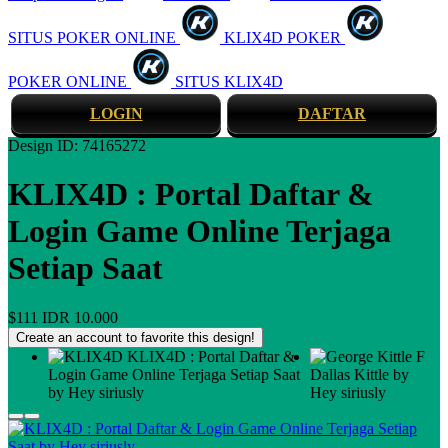
SITUS POKER ONLINE
KLIX4D POKER
POKER ONLINE
SITUS KLIX4D
LOGIN
DAFTAR
Design ID: 74165272
KLIX4D : Portal Daftar &
Login Game Online Terjaga
Setiap Saat
$111
IDR 10.000
Create an account to favorite this design!