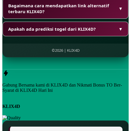
Bagaimana cara mendapatkan link alternatif
▼
terbaru KLIX4D?
Apakah ada prediksi togel dari KLIX4D?
▼
©2026 | KLIX4D
Gabung Bersama kami di KLIX4D dan Nikmati
Bonus TO
Ber-
Syarat di
KLIX4D Hari Ini
KLIX4D