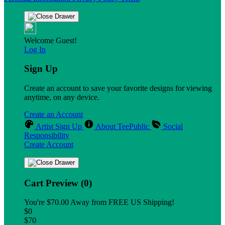
Welcome Guest!
Log In
Sign Up
Create an account to save your favorite designs for viewing
anytime, on any device.
Create an Account
Artist Sign Up
About TeePublic
Social
Responsibility
Create Account
Cart Preview (0)
You're
$70.00
Away from
FREE US Shipping!
$0
$70