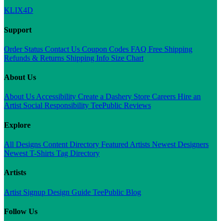
KLIX4D
Support
Order Status
Contact Us
Coupon Codes
FAQ
Free Shipping
Refunds & Returns
Shipping Info
Size Chart
About Us
About Us
Accessibility
Create a Dashery Store
Careers
Hire an
Artist
Social Responsibility
TeePublic Reviews
Explore
All Designs
Content Directory
Featured Artists
Newest Designers
Newest T-Shirts
Tag Directory
Artists
Artist Signup
Design Guide
TeePublic Blog
Follow Us