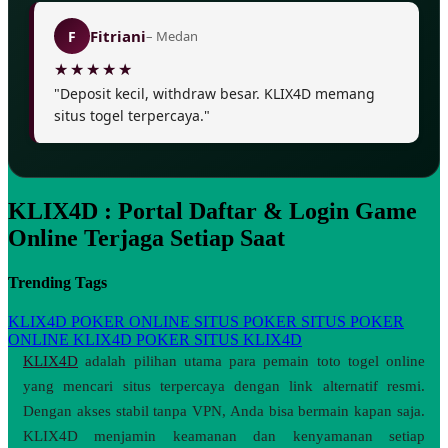
Fitriani
F
– Medan
"Deposit kecil, withdraw besar. KLIX4D memang
situs togel terpercaya."
KLIX4D : Portal Daftar & Login Game
Online Terjaga Setiap Saat
Trending Tags
KLIX4D
POKER ONLINE
SITUS POKER
SITUS POKER
ONLINE
KLIX4D POKER
SITUS KLIX4D
KLIX4D
adalah pilihan utama para pemain toto togel online
yang mencari situs terpercaya dengan link alternatif resmi.
Dengan akses stabil tanpa VPN, Anda bisa bermain kapan saja.
KLIX4D menjamin keamanan dan kenyamanan setiap