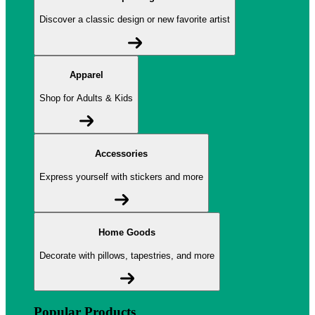
Discover a classic design or new favorite artist
Apparel
Shop for Adults & Kids
Accessories
Express yourself with stickers and more
Home Goods
Decorate with pillows, tapestries, and more
Popular Products