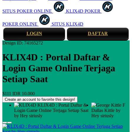
SITUS POKER ONLINE
KLIX4D POKER
POKER ONLINE
SITUS KLIX4D
LOGIN
DAFTAR
Design ID: 74165272
KLIX4D : Portal Daftar &
Login Game Online Terjaga
Setiap Saat
$111
IDR 10.000
Create an account to favorite this design!