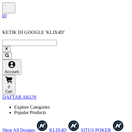
KETIK DI GOOGLE 'KLIX4D'
Account
0
Cart
DAFTAR AKUN
Explore Categories
Popular Products
Shop All Designs
KLIX4D
SITUS POKER