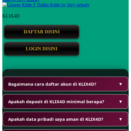
KLIX4D
DAFTAR DISINI
LOGIN DISINI
Bagaimana cara daftar akun di KLIX4D?
▼
Apakah deposit di KLIX4D minimal berapa?
▼
Apakah data pribadi saya aman di KLIX4D?
▼