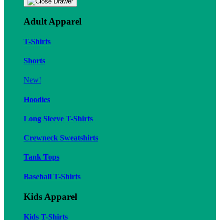
Adult Apparel
T-Shirts
Shorts
New!
Hoodies
Long Sleeve T-Shirts
Crewneck Sweatshirts
Tank Tops
Baseball T-Shirts
Kids Apparel
Kids T-Shirts