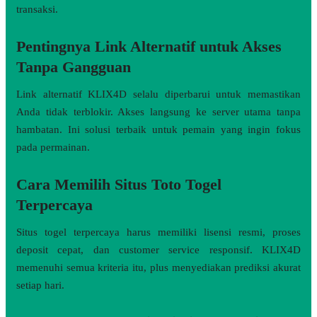
transaksi.
Pentingnya Link Alternatif untuk Akses
Tanpa Gangguan
Link alternatif KLIX4D selalu diperbarui untuk memastikan
Anda tidak terblokir. Akses langsung ke server utama tanpa
hambatan. Ini solusi terbaik untuk pemain yang ingin fokus
pada permainan.
Cara Memilih Situs Toto Togel
Terpercaya
Situs togel terpercaya harus memiliki lisensi resmi, proses
deposit cepat, dan customer service responsif. KLIX4D
memenuhi semua kriteria itu, plus menyediakan prediksi akurat
setiap hari.