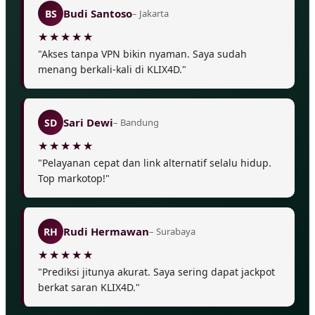
Budi Santoso
BS
– Jakarta
"Akses tanpa VPN bikin nyaman. Saya sudah
menang berkali-kali di KLIX4D."
Sari Dewi
SD
– Bandung
"Pelayanan cepat dan link alternatif selalu hidup.
Top markotop!"
Rudi Hermawan
RH
– Surabaya
"Prediksi jitunya akurat. Saya sering dapat jackpot
berkat saran KLIX4D."