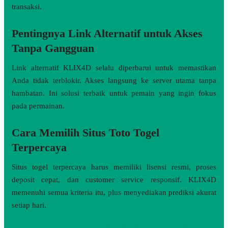
transaksi.
Pentingnya Link Alternatif untuk Akses
Tanpa Gangguan
Link alternatif KLIX4D selalu diperbarui untuk memastikan
Anda tidak terblokir. Akses langsung ke server utama tanpa
hambatan. Ini solusi terbaik untuk pemain yang ingin fokus
pada permainan.
Cara Memilih Situs Toto Togel
Terpercaya
Situs togel terpercaya harus memiliki lisensi resmi, proses
deposit cepat, dan customer service responsif. KLIX4D
memenuhi semua kriteria itu, plus menyediakan prediksi akurat
setiap hari.