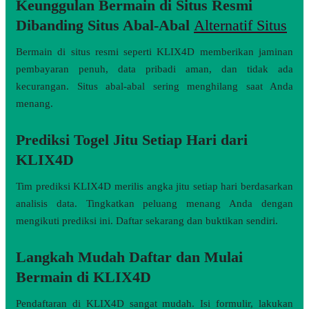
Keunggulan Bermain di Situs Resmi
Dibanding Situs Abal-Abal
Alternatif Situs
Bermain di situs resmi seperti KLIX4D memberikan jaminan
pembayaran penuh, data pribadi aman, dan tidak ada
kecurangan. Situs abal-abal sering menghilang saat Anda
menang.
Prediksi Togel Jitu Setiap Hari dari
KLIX4D
Tim prediksi KLIX4D merilis angka jitu setiap hari berdasarkan
analisis data. Tingkatkan peluang menang Anda dengan
mengikuti prediksi ini. Daftar sekarang dan buktikan sendiri.
Langkah Mudah Daftar dan Mulai
Bermain di KLIX4D
Pendaftaran di KLIX4D sangat mudah. Isi formulir, lakukan