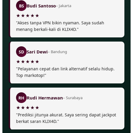
Budi Santoso
BS
– Jakarta
"Akses tanpa VPN bikin nyaman. Saya sudah
menang berkali-kali di KLIX4D."
Sari Dewi
SD
– Bandung
"Pelayanan cepat dan link alternatif selalu hidup.
Top markotop!"
Rudi Hermawan
RH
– Surabaya
"Prediksi jitunya akurat. Saya sering dapat jackpot
berkat saran KLIX4D."