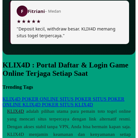
Fitriani
F
– Medan
"Deposit kecil, withdraw besar. KLIX4D memang
situs togel terpercaya."
KLIX4D : Portal Daftar & Login Game
Online Terjaga Setiap Saat
Trending Tags
KLIX4D
POKER ONLINE
SITUS POKER
SITUS POKER
ONLINE
KLIX4D POKER
SITUS KLIX4D
KLIX4D
adalah pilihan utama para pemain toto togel online
yang mencari situs terpercaya dengan link alternatif resmi.
Dengan akses stabil tanpa VPN, Anda bisa bermain kapan saja.
KLIX4D menjamin keamanan dan kenyamanan setiap