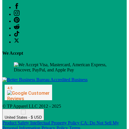
We Accept
© TP Apparel LLC 2012 - 2025
United States - $ USD
Product Safety
Intellectual Property Policy
CA: Do Not Sell My
Personal Information
Privacy Policy
Terms