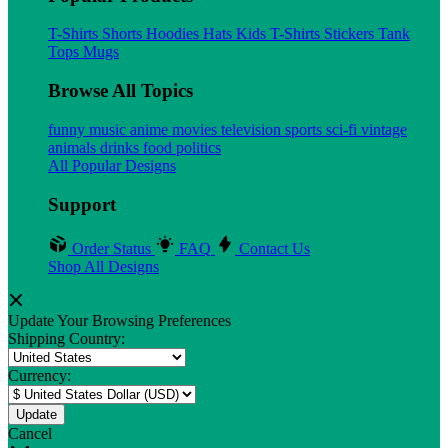
T-Shirts
Shorts
Hoodies
Hats
Kids T-Shirts
Stickers
Tank
Tops
Mugs
Browse All Topics
funny
music
anime
movies
television
sports
sci-fi
vintage
animals
drinks
food
politics
All Popular Designs
Support
Order Status
FAQ
Contact Us
Shop All Designs
Update Your Browsing Preferences
Shipping Country:
Currency:
Cancel