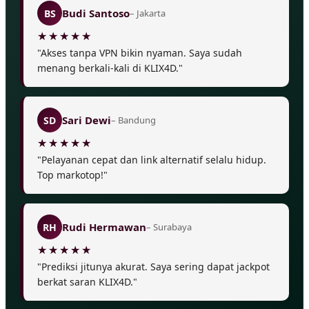
Budi Santoso
BS
– Jakarta
"Akses tanpa VPN bikin nyaman. Saya sudah
menang berkali-kali di KLIX4D."
Sari Dewi
SD
– Bandung
"Pelayanan cepat dan link alternatif selalu hidup.
Top markotop!"
Rudi Hermawan
RH
– Surabaya
"Prediksi jitunya akurat. Saya sering dapat jackpot
berkat saran KLIX4D."