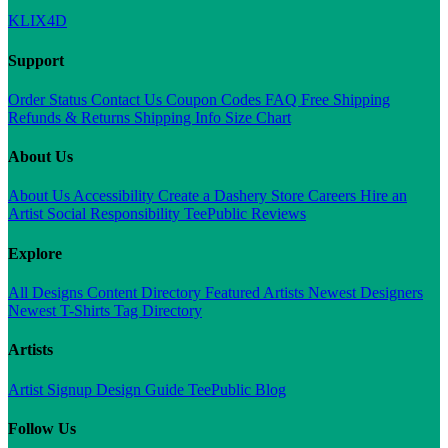
KLIX4D
Support
Order Status
Contact Us
Coupon Codes
FAQ
Free Shipping
Refunds & Returns
Shipping Info
Size Chart
About Us
About Us
Accessibility
Create a Dashery Store
Careers
Hire an
Artist
Social Responsibility
TeePublic Reviews
Explore
All Designs
Content Directory
Featured Artists
Newest Designers
Newest T-Shirts
Tag Directory
Artists
Artist Signup
Design Guide
TeePublic Blog
Follow Us