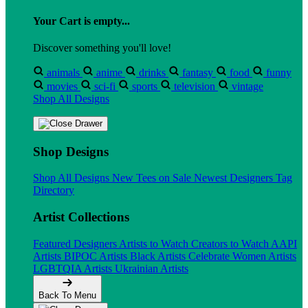
Your Cart is empty...
Discover something you'll love!
animals
anime
drinks
fantasy
food
funny
movies
sci-fi
sports
television
vintage
Shop All Designs
Shop Designs
Shop All Designs
New Tees on Sale
Newest Designers
Tag
Directory
Artist Collections
Featured Designers
Artists to Watch
Creators to Watch
AAPI
Artists
BIPOC Artists
Black Artists
Celebrate Women Artists
LGBTQIA Artists
Ukrainian Artists
Back To Menu