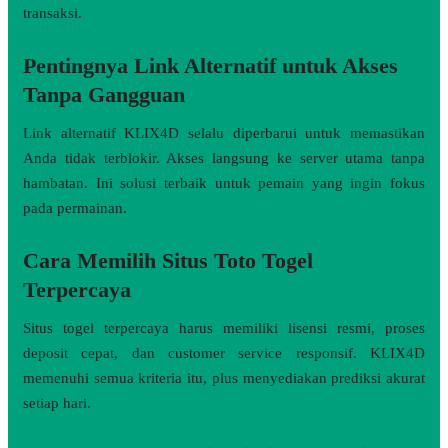
transaksi.
Pentingnya Link Alternatif untuk Akses
Tanpa Gangguan
Link alternatif KLIX4D selalu diperbarui untuk memastikan
Anda tidak terblokir. Akses langsung ke server utama tanpa
hambatan. Ini solusi terbaik untuk pemain yang ingin fokus
pada permainan.
Cara Memilih Situs Toto Togel
Terpercaya
Situs togel terpercaya harus memiliki lisensi resmi, proses
deposit cepat, dan customer service responsif. KLIX4D
memenuhi semua kriteria itu, plus menyediakan prediksi akurat
setiap hari.