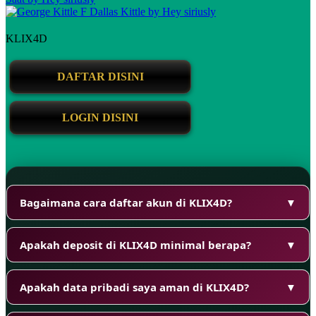
KLIX4D
DAFTAR DISINI
LOGIN DISINI
Bagaimana cara daftar akun di KLIX4D?
▼
Apakah deposit di KLIX4D minimal berapa?
▼
Apakah data pribadi saya aman di KLIX4D?
▼