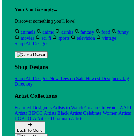
Your Cart is empty...
Discover something you'll love!
animals
anime
drinks
fantasy
food
funny
movies
sci-fi
sports
television
vintage
Shop All Designs
Shop Designs
Shop All Designs
New Tees on Sale
Newest Designers
Tag
Directory
Artist Collections
Featured Designers
Artists to Watch
Creators to Watch
AAPI
Artists
BIPOC Artists
Black Artists
Celebrate Women Artists
LGBTQIA Artists
Ukrainian Artists
Back To Menu