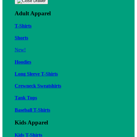
Adult Apparel
T-Shirts
Shorts
New!
Hoodies
Long Sleeve T-Shirts
Crewneck Sweatshirts
Tank Tops
Baseball T-Shirts
Kids Apparel
Kids T-Shirts