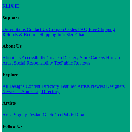
KLIX4D
Support
Order Status
Contact Us
Coupon Codes
FAQ
Free Shipping
Refunds & Returns
Shipping Info
Size Chart
About Us
About Us
Accessibility
Create a Dashery Store
Careers
Hire an
Artist
Social Responsibility
TeePublic Reviews
Explore
All Designs
Content Directory
Featured Artists
Newest Designers
Newest T-Shirts
Tag Directory
Artists
Artist Signup
Design Guide
TeePublic Blog
Follow Us