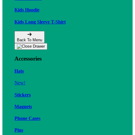
Kids Hoodie
Kids Long Sleeve T-Shirt
Back To Menu
Accessories
Hats
New!
Stickers
Magnets
Phone Cases
Pins