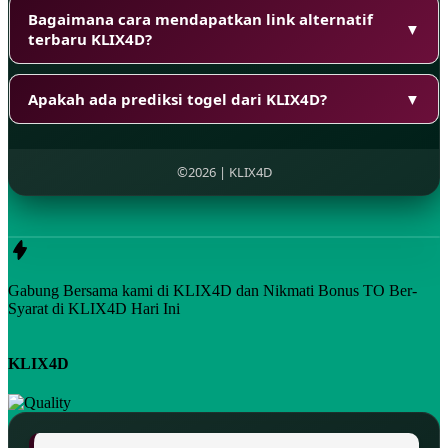
Bagaimana cara mendapatkan link alternatif
▼
terbaru KLIX4D?
Apakah ada prediksi togel dari KLIX4D?
▼
©2026 | KLIX4D
Gabung Bersama kami di KLIX4D dan Nikmati
Bonus TO
Ber-
Syarat di
KLIX4D Hari Ini
KLIX4D