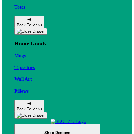
Totes
Back To Menu
Home Goods
Mugs
Tapestries
Wall Art
Pillows
Back To Menu
Shop Designs