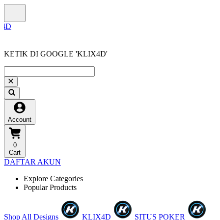
KETIK DI GOOGLE 'KLIX4D'
Account
0
Cart
DAFTAR AKUN
Explore Categories
Popular Products
Shop All Designs
KLIX4D
SITUS POKER