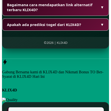
Bagaimana cara mendapatkan link alternatif
▼
terbaru KLIX4D?
Apakah ada prediksi togel dari KLIX4D?
▼
©2026 | KLIX4D
Gabung Bersama kami di KLIX4D dan Nikmati
Bonus TO
Ber-
Syarat di
KLIX4D Hari Ini
KLIX4D