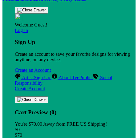
Welcome Guest!
Log In
Sign Up
Create an account to save your favorite designs for viewing
anytime, on any device.
Create an Account
Artist Sign Up
About TeePublic
Social
Responsibility
Create Account
Cart Preview (0)
You're
$70.00
Away from
FREE US Shipping!
$0
$70