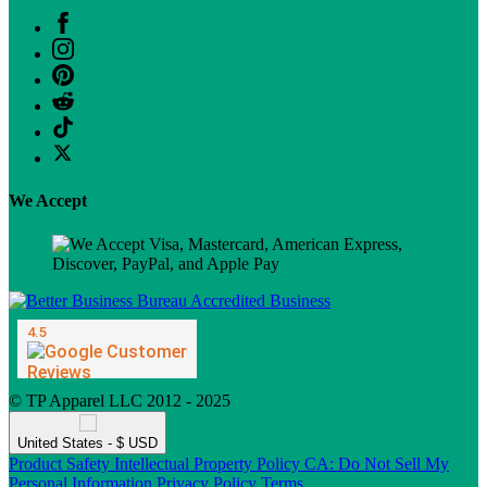
We Accept
© TP Apparel LLC 2012 - 2025
United States - $ USD
Product Safety
Intellectual Property Policy
CA: Do Not Sell My
Personal Information
Privacy Policy
Terms