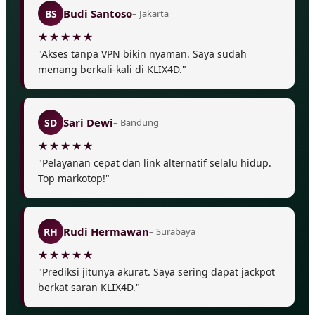
Budi Santoso
BS
– Jakarta
"Akses tanpa VPN bikin nyaman. Saya sudah
menang berkali-kali di KLIX4D."
Sari Dewi
SD
– Bandung
"Pelayanan cepat dan link alternatif selalu hidup.
Top markotop!"
Rudi Hermawan
RH
– Surabaya
"Prediksi jitunya akurat. Saya sering dapat jackpot
berkat saran KLIX4D."