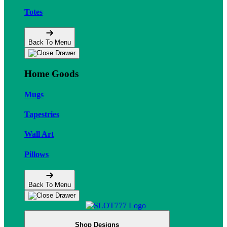
Totes
Back To Menu
Home Goods
Mugs
Tapestries
Wall Art
Pillows
Back To Menu
Shop Designs