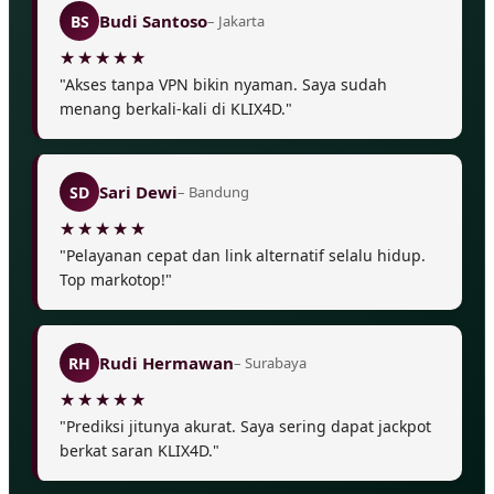
Budi Santoso
BS
– Jakarta
"Akses tanpa VPN bikin nyaman. Saya sudah
menang berkali-kali di KLIX4D."
Sari Dewi
SD
– Bandung
"Pelayanan cepat dan link alternatif selalu hidup.
Top markotop!"
Rudi Hermawan
RH
– Surabaya
"Prediksi jitunya akurat. Saya sering dapat jackpot
berkat saran KLIX4D."