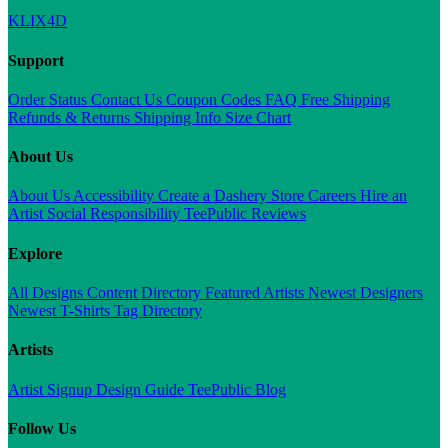
KLIX4D
Support
Order Status
Contact Us
Coupon Codes
FAQ
Free Shipping
Refunds & Returns
Shipping Info
Size Chart
About Us
About Us
Accessibility
Create a Dashery Store
Careers
Hire an
Artist
Social Responsibility
TeePublic Reviews
Explore
All Designs
Content Directory
Featured Artists
Newest Designers
Newest T-Shirts
Tag Directory
Artists
Artist Signup
Design Guide
TeePublic Blog
Follow Us