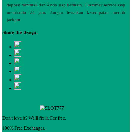
deposit minimal, dan Anda siap bermain. Customer service siap
membantu 24 jam. Jangan lewatkan kesempatan meraih
jackpot.
Share this design:
Don't love it? We'll fix it. For free.
100% Free Exchanges.