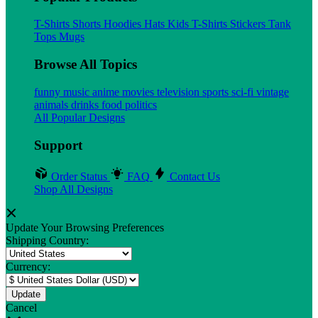
T-Shirts
Shorts
Hoodies
Hats
Kids T-Shirts
Stickers
Tank
Tops
Mugs
Browse All Topics
funny
music
anime
movies
television
sports
sci-fi
vintage
animals
drinks
food
politics
All Popular Designs
Support
Order Status
FAQ
Contact Us
Shop All Designs
Update Your Browsing Preferences
Shipping Country:
Currency:
Cancel