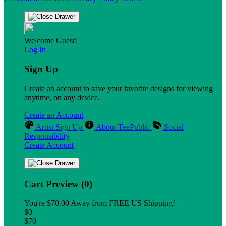
Welcome Guest!
Log In
Sign Up
Create an account to save your favorite designs for viewing
anytime, on any device.
Create an Account
Artist Sign Up
About TeePublic
Social
Responsibility
Create Account
Cart Preview (0)
You're
$70.00
Away from
FREE US Shipping!
$0
$70