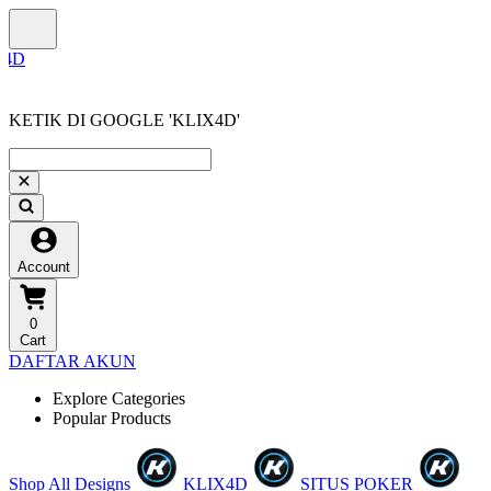
KETIK DI GOOGLE 'KLIX4D'
Account
0
Cart
DAFTAR AKUN
Explore Categories
Popular Products
Shop All Designs
KLIX4D
SITUS POKER