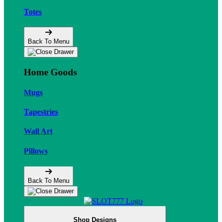
Totes
Back To Menu
Home Goods
Mugs
Tapestries
Wall Art
Pillows
Back To Menu
Shop Designs