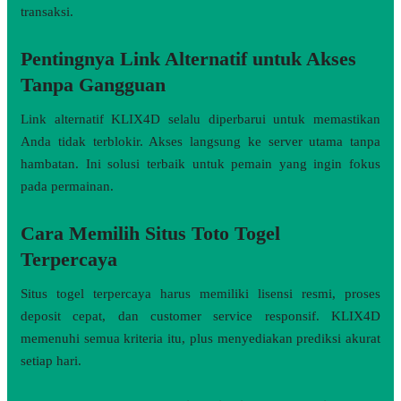
transaksi.
Pentingnya Link Alternatif untuk Akses
Tanpa Gangguan
Link alternatif KLIX4D selalu diperbarui untuk memastikan
Anda tidak terblokir. Akses langsung ke server utama tanpa
hambatan. Ini solusi terbaik untuk pemain yang ingin fokus
pada permainan.
Cara Memilih Situs Toto Togel
Terpercaya
Situs togel terpercaya harus memiliki lisensi resmi, proses
deposit cepat, dan customer service responsif. KLIX4D
memenuhi semua kriteria itu, plus menyediakan prediksi akurat
setiap hari.