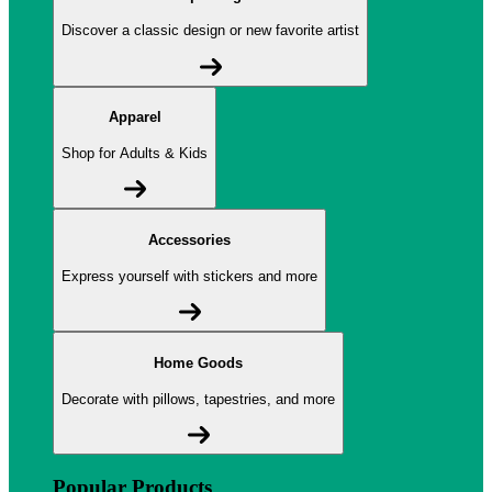
Discover a classic design or new favorite artist
Apparel
Shop for Adults & Kids
Accessories
Express yourself with stickers and more
Home Goods
Decorate with pillows, tapestries, and more
Popular Products