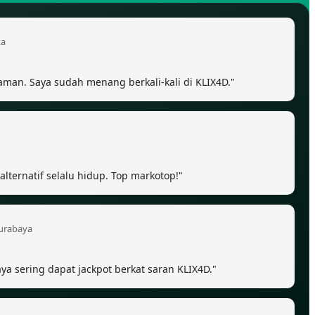
ta
aman. Saya sudah menang berkali-kali di KLIX4D."
alternatif selalu hidup. Top markotop!"
urabaya
Saya sering dapat jackpot berkat saran KLIX4D."