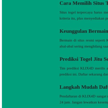
Cara Memilih Situs 
Situs togel terpercaya harus m
kriteria itu, plus menyediakan pr
Keunggulan Bermain 
Bermain di situs resmi sepert
abal-abal sering menghilang sa
Prediksi Togel Jitu 
Tim prediksi KLIX4D merilis a
prediksi ini. Daftar sekarang da
Langkah Mudah Daft
Pendaftaran di KLIX4D sangat m
24 jam. Jangan lewatkan kesemp