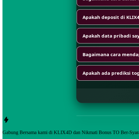
Apakah deposit di KLIX
Apakah data pribadi sa
Bagaimana cara mendapa
Apakah ada prediksi tog
Gabung Bersama kami di KLIX4D dan Nikmati
Bonus TO
Ber-Syara