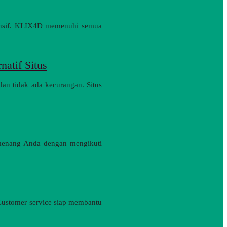
esponsif. KLIX4D memenuhi semua
rnatif Situs
an tidak ada kecurangan. Situs
g menang Anda dengan mengikuti
 Customer service siap membantu