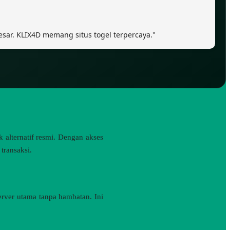
besar. KLIX4D memang situs togel terpercaya."
k alternatif resmi. Dengan akses
transaksi.
erver utama tanpa hambatan. Ini