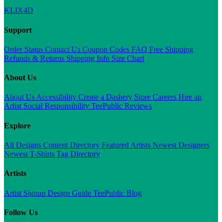
KLIX4D
Support
Order Status
Contact Us
Coupon Codes
FAQ
Free Shipping
Refunds & Returns
Shipping Info
Size Chart
About Us
About Us
Accessibility
Create a Dashery Store
Careers
Hire an
Artist
Social Responsibility
TeePublic Reviews
Explore
All Designs
Content Directory
Featured Artists
Newest Designers
Newest T-Shirts
Tag Directory
Artists
Artist Signup
Design Guide
TeePublic Blog
Follow Us