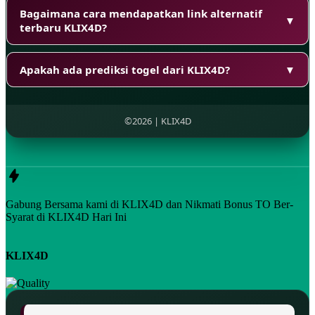
Bagaimana cara mendapatkan link alternatif
▼
terbaru KLIX4D?
Apakah ada prediksi togel dari KLIX4D?
▼
©2026 | KLIX4D
Gabung Bersama kami di KLIX4D dan Nikmati
Bonus TO
Ber-
Syarat di
KLIX4D Hari Ini
KLIX4D