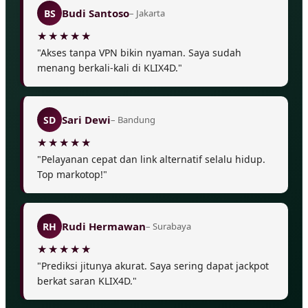
Budi Santoso
BS
– Jakarta
"Akses tanpa VPN bikin nyaman. Saya sudah
menang berkali-kali di KLIX4D."
Sari Dewi
SD
– Bandung
"Pelayanan cepat dan link alternatif selalu hidup.
Top markotop!"
Rudi Hermawan
RH
– Surabaya
"Prediksi jitunya akurat. Saya sering dapat jackpot
berkat saran KLIX4D."