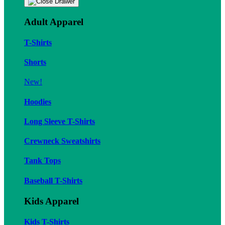
Adult Apparel
T-Shirts
Shorts
New!
Hoodies
Long Sleeve T-Shirts
Crewneck Sweatshirts
Tank Tops
Baseball T-Shirts
Kids Apparel
Kids T-Shirts