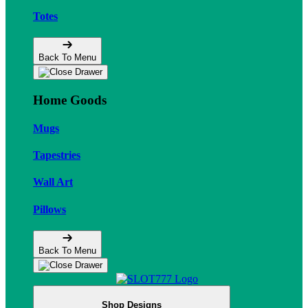
Totes
Back To Menu
Home Goods
Mugs
Tapestries
Wall Art
Pillows
Back To Menu
Shop Designs