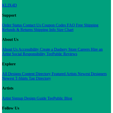
KLIX4D
Support
Order Status
Contact Us
Coupon Codes
FAQ
Free Shipping
Refunds & Returns
Shipping Info
Size Chart
About Us
About Us
Accessibility
Create a Dashery Store
Careers
Hire an
Artist
Social Responsibility
TeePublic Reviews
Explore
All Designs
Content Directory
Featured Artists
Newest Designers
Newest T-Shirts
Tag Directory
Artists
Artist Signup
Design Guide
TeePublic Blog
Follow Us