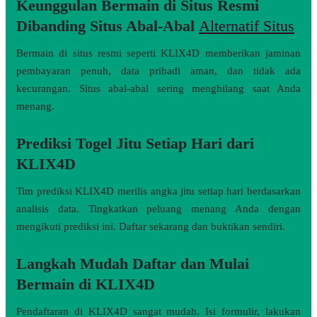
Keunggulan Bermain di Situs Resmi
Dibanding Situs Abal-Abal
Alternatif Situs
Bermain di situs resmi seperti KLIX4D memberikan jaminan
pembayaran penuh, data pribadi aman, dan tidak ada
kecurangan. Situs abal-abal sering menghilang saat Anda
menang.
Prediksi Togel Jitu Setiap Hari dari
KLIX4D
Tim prediksi KLIX4D merilis angka jitu setiap hari berdasarkan
analisis data. Tingkatkan peluang menang Anda dengan
mengikuti prediksi ini. Daftar sekarang dan buktikan sendiri.
Langkah Mudah Daftar dan Mulai
Bermain di KLIX4D
Pendaftaran di KLIX4D sangat mudah. Isi formulir, lakukan