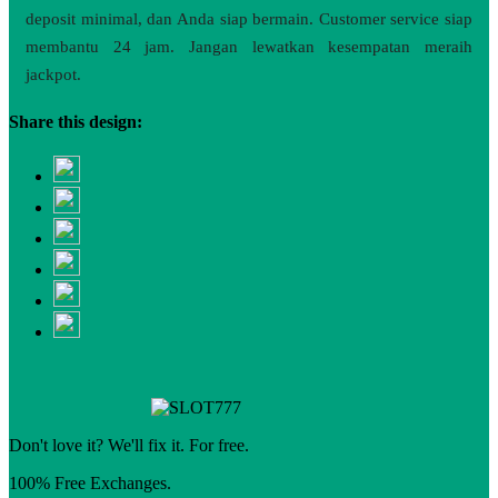
deposit minimal, dan Anda siap bermain. Customer service siap
membantu 24 jam. Jangan lewatkan kesempatan meraih
jackpot.
Share this design:
Don't love it? We'll fix it. For free.
100% Free Exchanges.