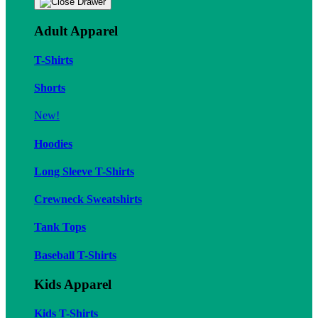
Adult Apparel
T-Shirts
Shorts
New!
Hoodies
Long Sleeve T-Shirts
Crewneck Sweatshirts
Tank Tops
Baseball T-Shirts
Kids Apparel
Kids T-Shirts