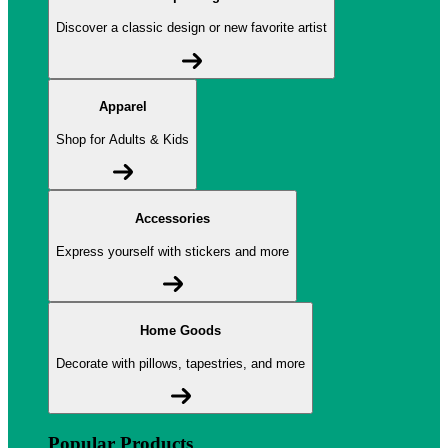
Discover a classic design or new favorite artist
Apparel
Shop for Adults & Kids
Accessories
Express yourself with stickers and more
Home Goods
Decorate with pillows, tapestries, and more
Popular Products