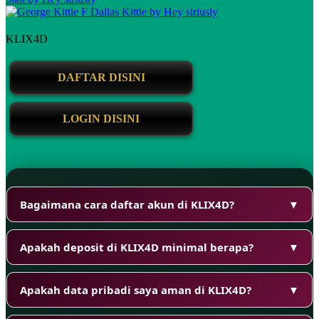
KLIX4D
DAFTAR DISINI
LOGIN DISINI
Bagaimana cara daftar akun di KLIX4D?
▼
Apakah deposit di KLIX4D minimal berapa?
▼
Apakah data pribadi saya aman di KLIX4D?
▼