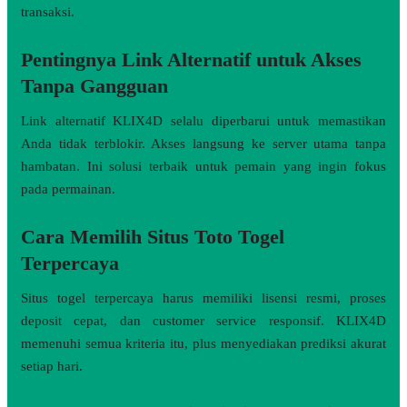
transaksi.
Pentingnya Link Alternatif untuk Akses
Tanpa Gangguan
Link alternatif KLIX4D selalu diperbarui untuk memastikan
Anda tidak terblokir. Akses langsung ke server utama tanpa
hambatan. Ini solusi terbaik untuk pemain yang ingin fokus
pada permainan.
Cara Memilih Situs Toto Togel
Terpercaya
Situs togel terpercaya harus memiliki lisensi resmi, proses
deposit cepat, dan customer service responsif. KLIX4D
memenuhi semua kriteria itu, plus menyediakan prediksi akurat
setiap hari.