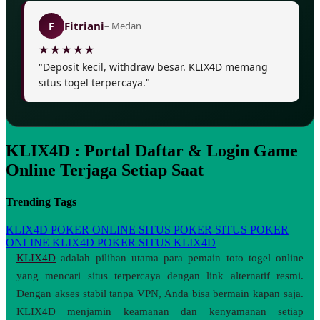
Fitriani
F
– Medan
"Deposit kecil, withdraw besar. KLIX4D memang
situs togel terpercaya."
KLIX4D : Portal Daftar & Login Game
Online Terjaga Setiap Saat
Trending Tags
KLIX4D
POKER ONLINE
SITUS POKER
SITUS POKER
ONLINE
KLIX4D POKER
SITUS KLIX4D
KLIX4D
adalah pilihan utama para pemain toto togel online
yang mencari situs terpercaya dengan link alternatif resmi.
Dengan akses stabil tanpa VPN, Anda bisa bermain kapan saja.
KLIX4D menjamin keamanan dan kenyamanan setiap