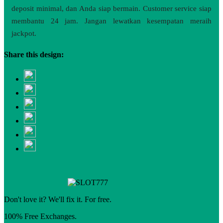
deposit minimal, dan Anda siap bermain. Customer service siap
membantu 24 jam. Jangan lewatkan kesempatan meraih
jackpot.
Share this design:
Don't love it? We'll fix it. For free.
100% Free Exchanges.