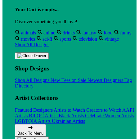
Your Cart is empty...
Discover something you'll love!
animals
anime
drinks
fantasy
food
funny
movies
sci-fi
sports
television
vintage
Shop All Designs
Shop Designs
Shop All Designs
New Tees on Sale
Newest Designers
Tag
Directory
Artist Collections
Featured Designers
Artists to Watch
Creators to Watch
AAPI
Artists
BIPOC Artists
Black Artists
Celebrate Women Artists
LGBTQIA Artists
Ukrainian Artists
Back To Menu