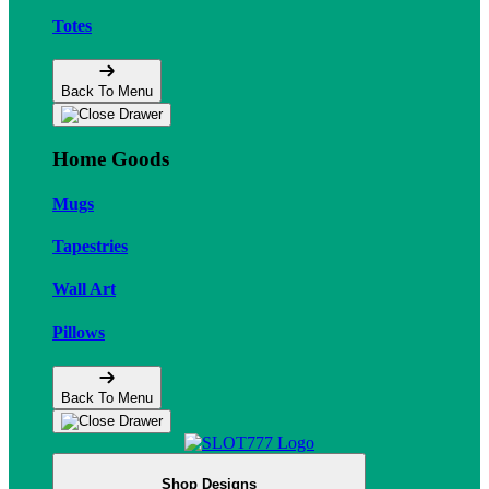
Totes
Back To Menu
Home Goods
Mugs
Tapestries
Wall Art
Pillows
Back To Menu
Shop Designs