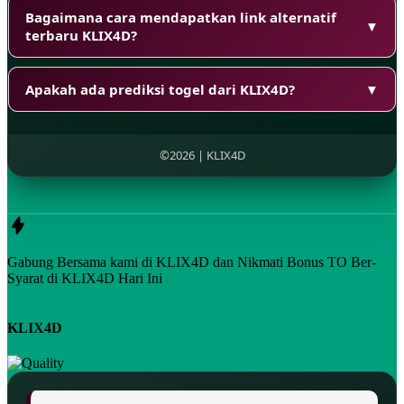
Bagaimana cara mendapatkan link alternatif
▼
terbaru KLIX4D?
Apakah ada prediksi togel dari KLIX4D?
▼
©2026 | KLIX4D
Gabung Bersama kami di KLIX4D dan Nikmati
Bonus TO
Ber-
Syarat di
KLIX4D Hari Ini
KLIX4D