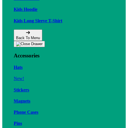
Kids Hoodie
Kids Long Sleeve T-Shirt
Back To Menu
Accessories
Hats
New!
Stickers
Magnets
Phone Cases
Pins