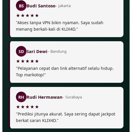
Budi Santoso
BS
– Jakarta
"Akses tanpa VPN bikin nyaman. Saya sudah
menang berkali-kali di KLIX4D."
Sari Dewi
SD
– Bandung
"Pelayanan cepat dan link alternatif selalu hidup.
Top markotop!"
Rudi Hermawan
RH
– Surabaya
"Prediksi jitunya akurat. Saya sering dapat jackpot
berkat saran KLIX4D."